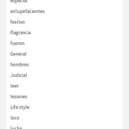
especial
estupefacientes
festivo
flagrancia
fueron
General
hombres
Judicial
leer
lesiones
Life style
loco
lucha