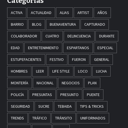
Categorías
ACTIVA
ACTUALIDAD
ALIAS
ARTIST
AÑOS
BARRIO
BLOG
BUENAVENTURA
CAPTURADO
COLABORADOR
CUATRO
DELINCUENCIA
DURANTE
EDAD
ENTRETENIMIENTO
ESPARTANOS
ESPECIAL
ESTUPEFACIENTES
FESTIVO
FUERON
GENERAL
HOMBRES
LEER
LIFE STYLE
LOCO
LUCHA
MONTERÍA
NACIONAL
NEGOCIOS
PLAN
POLICÍA
PRESUNTAS
PRESUNTO
PUENTE
SEGURIDAD
SUCRE
TEBAIDA
TIPS & TRICKS
TRENDS
TRÁFICO
TRÁNSITO
UNIFORMADOS