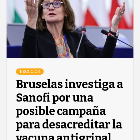
NEGOCIOS
Bruselas investiga a
Sanofi por una
posible campaña
para desacreditar la
vacuna antigripal