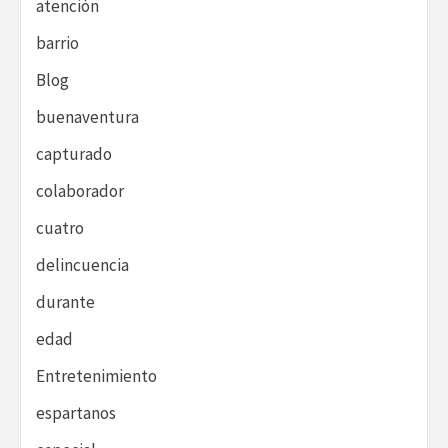
atención
barrio
Blog
buenaventura
capturado
colaborador
cuatro
delincuencia
durante
edad
Entretenimiento
espartanos