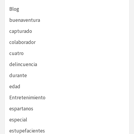
Blog
buenaventura
capturado
colaborador
cuatro
delincuencia
durante
edad
Entretenimiento
espartanos
especial
estupefacientes