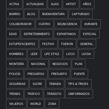
ACTIVA
ACTUALIDAD
ALIAS
ARTIST
AÑOS
BARRIO
BLOG
BUENAVENTURA
CAPTURADO
COLABORADOR
CUATRO
DELINCUENCIA
DURANTE
EDAD
ENTRETENIMIENTO
ESPARTANOS
ESPECIAL
ESTUPEFACIENTES
FESTIVO
FUERON
GENERAL
HOMBRES
LEER
LIFE STYLE
LOCO
LUCHA
MONTERÍA
NACIONAL
NEGOCIOS
PLAN
POLICÍA
PRESUNTAS
PRESUNTO
PUENTE
SEGURIDAD
SUCRE
TEBAIDA
TIPS & TRICKS
TRENDS
TRÁFICO
TRÁNSITO
UNIFORMADOS
VIAJEROS
WORLD
ZONA