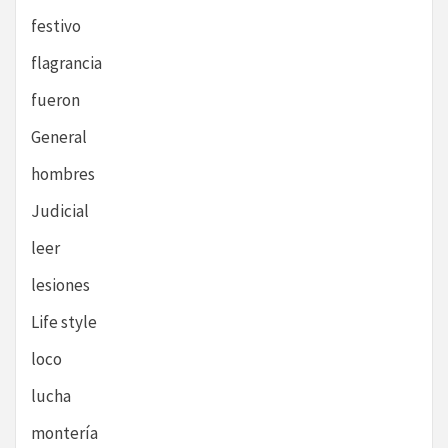
festivo
flagrancia
fueron
General
hombres
Judicial
leer
lesiones
Life style
loco
lucha
montería