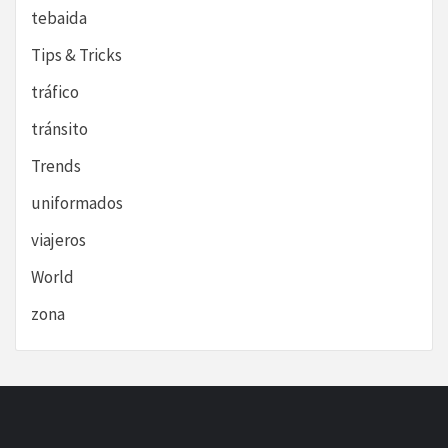
tebaida
Tips & Tricks
tráfico
tránsito
Trends
uniformados
viajeros
World
zona