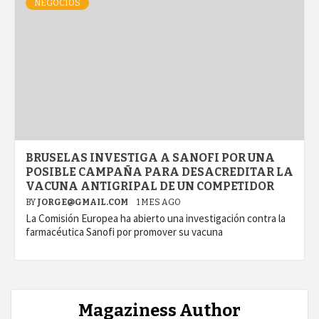
NEGOCIOS
BRUSELAS INVESTIGA A SANOFI POR UNA
POSIBLE CAMPAÑA PARA DESACREDITAR LA
VACUNA ANTIGRIPAL DE UN COMPETIDOR
BY
JORGE@GMAIL.COM
1 MES AGO
La Comisión Europea ha abierto una investigación contra la
farmacéutica Sanofi por promover su vacuna
Magaziness Author