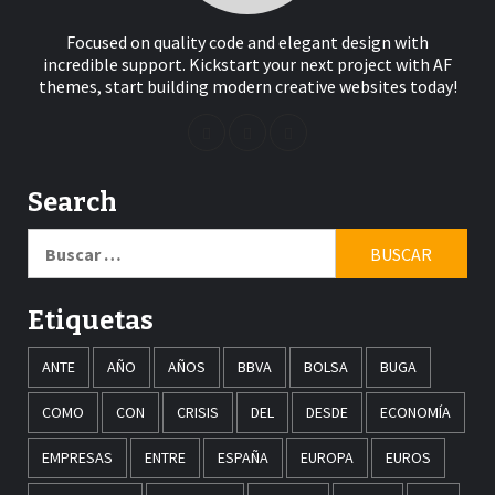
Focused on quality code and elegant design with
incredible support. Kickstart your next project with AF
themes, start building modern creative websites today!
Search
Buscar:
Etiquetas
ANTE
AÑO
AÑOS
BBVA
BOLSA
BUGA
COMO
CON
CRISIS
DEL
DESDE
ECONOMÍA
EMPRESAS
ENTRE
ESPAÑA
EUROPA
EUROS