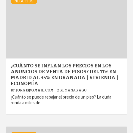
NEGOCIOS
¿CUÁNTO SE INFLAN LOS PRECIOS EN LOS
ANUNCIOS DE VENTA DE PISOS? DEL 11% EN
MADRID AL 35% EN GRANADA | VIVIENDA |
ECONOMÍA
BY
JORGE@GMAIL.COM
2 SEMANAS AGO
¿Cuánto se puede rebajar el precio de un piso? La duda
ronda a miles de