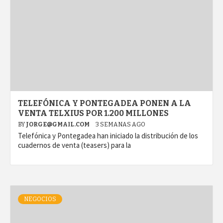
TELEFÓNICA Y PONTEGADEA PONEN A LA
VENTA TELXIUS POR 1.200 MILLONES
BY
JORGE@GMAIL.COM
3 SEMANAS AGO
Telefónica y Pontegadea han iniciado la distribución de los
cuadernos de venta (teasers) para la
NEGOCIOS