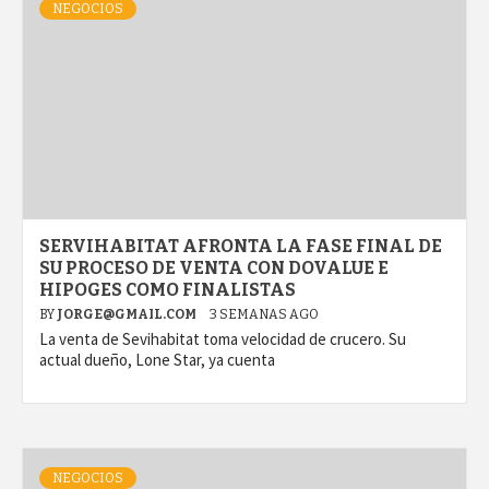
NEGOCIOS
SERVIHABITAT AFRONTA LA FASE FINAL DE
SU PROCESO DE VENTA CON DOVALUE E
HIPOGES COMO FINALISTAS
BY
JORGE@GMAIL.COM
3 SEMANAS AGO
La venta de Sevihabitat toma velocidad de crucero. Su
actual dueño, Lone Star, ya cuenta
NEGOCIOS