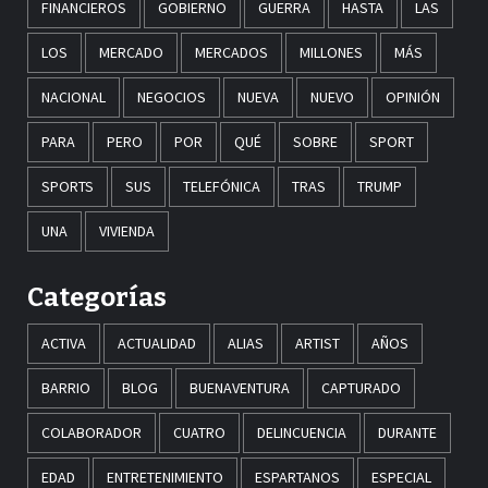
FINANCIEROS
GOBIERNO
GUERRA
HASTA
LAS
LOS
MERCADO
MERCADOS
MILLONES
MÁS
NACIONAL
NEGOCIOS
NUEVA
NUEVO
OPINIÓN
PARA
PERO
POR
QUÉ
SOBRE
SPORT
SPORTS
SUS
TELEFÓNICA
TRAS
TRUMP
UNA
VIVIENDA
Categorías
ACTIVA
ACTUALIDAD
ALIAS
ARTIST
AÑOS
BARRIO
BLOG
BUENAVENTURA
CAPTURADO
COLABORADOR
CUATRO
DELINCUENCIA
DURANTE
EDAD
ENTRETENIMIENTO
ESPARTANOS
ESPECIAL