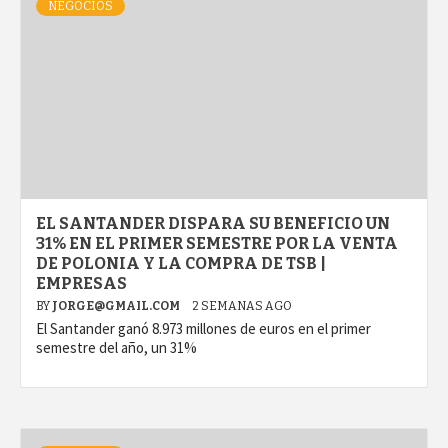
NEGOCIOS
EL SANTANDER DISPARA SU BENEFICIO UN
31% EN EL PRIMER SEMESTRE POR LA VENTA
DE POLONIA Y LA COMPRA DE TSB |
EMPRESAS
BY
JORGE@GMAIL.COM
2 SEMANAS AGO
El Santander ganó 8.973 millones de euros en el primer
semestre del año, un 31%