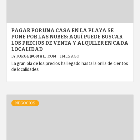
PAGAR POR UNA CASA EN LA PLAYA SE
PONE POR LAS NUBES: AQUÍ PUEDE BUSCAR
LOS PRECIOS DE VENTA Y ALQUILER EN CADA
LOCALIDAD
BY
JORGE@GMAIL.COM
1 MES AGO
La gran ola de los precios ha llegado hasta la orilla de cientos
de localidades
NEGOCIOS