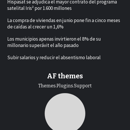
Hispasat se adjudica el mayor contrato del programa
satelital Iris² por 1.600 millones
La compra de viviendas en junio pone fin a cinco meses
de caídas al crecer un 1,6%
Los municipios apenas invirtieron el 8% de su
millonario superávit el año pasado
Subir salarios y reducir el absentismo laboral
AF themes
Themes.Plugins.Support