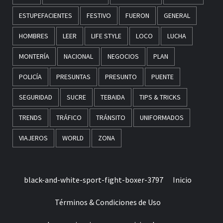
ESTUPEFACIENTES
FESTIVO
FUERON
GENERAL
HOMBRES
LEER
LIFE STYLE
LOCO
LUCHA
MONTERÍA
NACIONAL
NEGOCIOS
PLAN
POLICÍA
PRESUNTAS
PRESUNTO
PUENTE
SEGURIDAD
SUCRE
TEBAIDA
TIPS & TRICKS
TRENDS
TRÁFICO
TRÁNSITO
UNIFORMADOS
VIAJEROS
WORLD
ZONA
black-and-white-sport-fight-boxer-3797
Inicio
Términos & Condiciones de Uso