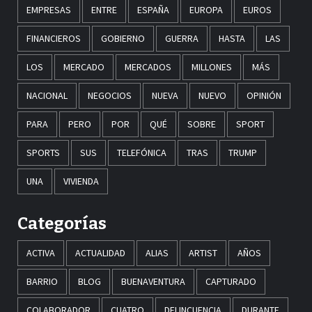
EMPRESAS
ENTRE
ESPAÑA
EUROPA
EUROS
FINANCIEROS
GOBIERNO
GUERRA
HASTA
LAS
LOS
MERCADO
MERCADOS
MILLONES
MÁS
NACIONAL
NEGOCIOS
NUEVA
NUEVO
OPINIÓN
PARA
PERO
POR
QUÉ
SOBRE
SPORT
SPORTS
SUS
TELEFÓNICA
TRAS
TRUMP
UNA
VIVIENDA
Categorías
ACTIVA
ACTUALIDAD
ALIAS
ARTIST
AÑOS
BARRIO
BLOG
BUENAVENTURA
CAPTURADO
COLABORADOR
CUATRO
DELINCUENCIA
DURANTE