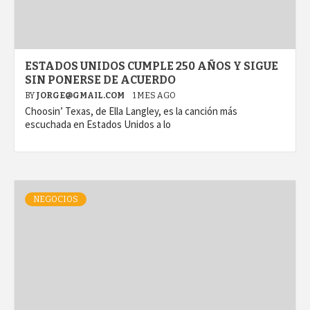
ESTADOS UNIDOS CUMPLE 250 AÑOS Y SIGUE
SIN PONERSE DE ACUERDO
BY
JORGE@GMAIL.COM
1 MES AGO
Choosin’ Texas, de Ella Langley, es la canción más
escuchada en Estados Unidos a lo
NEGOCIOS