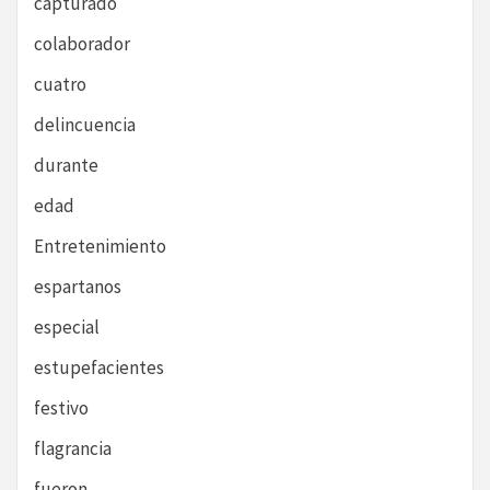
capturado
colaborador
cuatro
delincuencia
durante
edad
Entretenimiento
espartanos
especial
estupefacientes
festivo
flagrancia
fueron