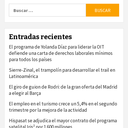
Buscar:
Entradas recientes
El programa de Yolanda Díaz para liderar la OIT
defiende una carta de derechos laborales mínimos
para todos los países
Sierre-Zinal, el trampolín para desarrollar el trail en
Latinoamérica
El giro de guion de Rodri: de la gran oferta del Madrid
a elegir al Barça
El empleo en el turismo crece un 5,4% en el segundo
trimestre por la mejora de la actividad
Hispasat se adjudica el mayor contrato del programa
satelital Iris² por 1.600 millones