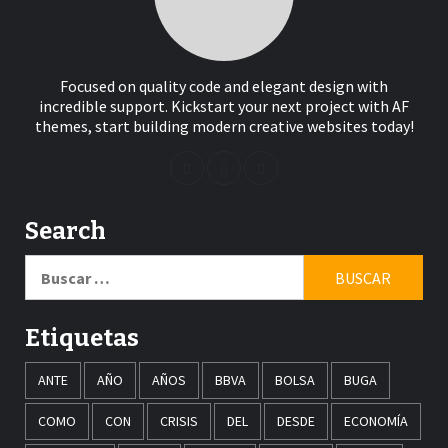
Focused on quality code and elegant design with
incredible support. Kickstart your next project with AF
themes, start building modern creative websites today!
Search
Buscar:
Etiquetas
ANTE
AÑO
AÑOS
BBVA
BOLSA
BUGA
COMO
CON
CRISIS
DEL
DESDE
ECONOMÍA