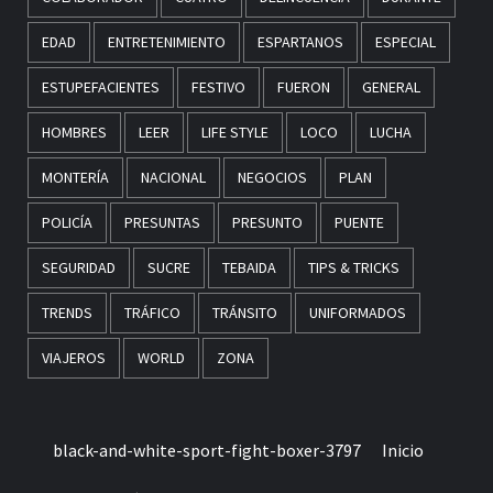
EDAD
ENTRETENIMIENTO
ESPARTANOS
ESPECIAL
ESTUPEFACIENTES
FESTIVO
FUERON
GENERAL
HOMBRES
LEER
LIFE STYLE
LOCO
LUCHA
MONTERÍA
NACIONAL
NEGOCIOS
PLAN
POLICÍA
PRESUNTAS
PRESUNTO
PUENTE
SEGURIDAD
SUCRE
TEBAIDA
TIPS & TRICKS
TRENDS
TRÁFICO
TRÁNSITO
UNIFORMADOS
VIAJEROS
WORLD
ZONA
black-and-white-sport-fight-boxer-3797
Inicio