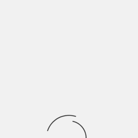
Y SITIO WEB EN ESTE NAVEGADOR PARA LA PRÓXIMA VEZ