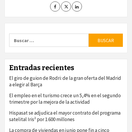
Buscar:
Entradas recientes
El giro de guion de Rodri: de la gran oferta del Madrid
a elegir al Barça
El empleo en el turismo crece un 5,4% en el segundo
trimestre por la mejora de la actividad
Hispasat se adjudica el mayor contrato del programa
satelital Iris² por 1.600 millones
La compra de viviendas en junio pone fin a cinco