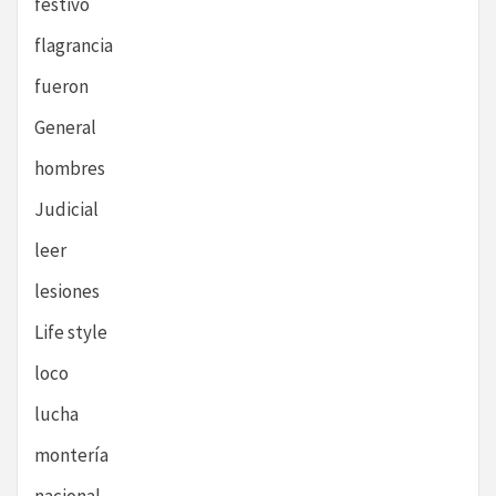
festivo
flagrancia
fueron
General
hombres
Judicial
leer
lesiones
Life style
loco
lucha
montería