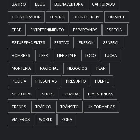
BARRIO
BLOG
BUENAVENTURA
CAPTURADO
COLABORADOR
CUATRO
DELINCUENCIA
DURANTE
EDAD
ENTRETENIMIENTO
ESPARTANOS
ESPECIAL
ESTUPEFACIENTES
FESTIVO
FUERON
GENERAL
HOMBRES
LEER
LIFE STYLE
LOCO
LUCHA
MONTERÍA
NACIONAL
NEGOCIOS
PLAN
POLICÍA
PRESUNTAS
PRESUNTO
PUENTE
SEGURIDAD
SUCRE
TEBAIDA
TIPS & TRICKS
TRENDS
TRÁFICO
TRÁNSITO
UNIFORMADOS
VIAJEROS
WORLD
ZONA