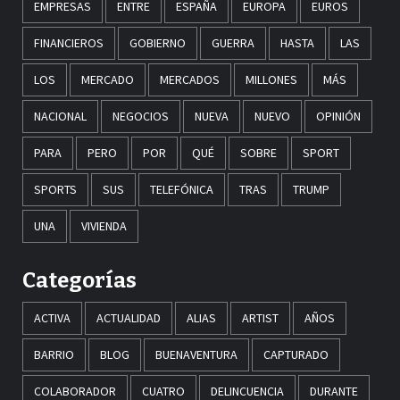
EMPRESAS
ENTRE
ESPAÑA
EUROPA
EUROS
FINANCIEROS
GOBIERNO
GUERRA
HASTA
LAS
LOS
MERCADO
MERCADOS
MILLONES
MÁS
NACIONAL
NEGOCIOS
NUEVA
NUEVO
OPINIÓN
PARA
PERO
POR
QUÉ
SOBRE
SPORT
SPORTS
SUS
TELEFÓNICA
TRAS
TRUMP
UNA
VIVIENDA
Categorías
ACTIVA
ACTUALIDAD
ALIAS
ARTIST
AÑOS
BARRIO
BLOG
BUENAVENTURA
CAPTURADO
COLABORADOR
CUATRO
DELINCUENCIA
DURANTE