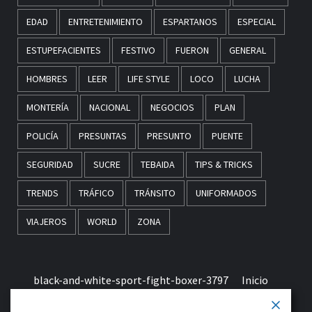
EDAD
ENTRETENIMIENTO
ESPARTANOS
ESPECIAL
ESTUPEFACIENTES
FESTIVO
FUERON
GENERAL
HOMBRES
LEER
LIFE STYLE
LOCO
LUCHA
MONTERÍA
NACIONAL
NEGOCIOS
PLAN
POLICÍA
PRESUNTAS
PRESUNTO
PUENTE
SEGURIDAD
SUCRE
TEBAIDA
TIPS & TRICKS
TRENDS
TRÁFICO
TRÁNSITO
UNIFORMADOS
VIAJEROS
WORLD
ZONA
black-and-white-sport-fight-boxer-3797
Inicio
Términos & Condiciones de Uso