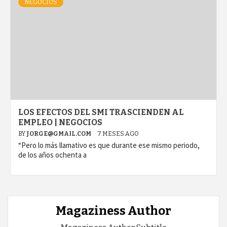
NEGOCIOS
LOS EFECTOS DEL SMI TRASCIENDEN AL
EMPLEO | NEGOCIOS
BY
JORGE@GMAIL.COM
7 MESES AGO
“Pero lo más llamativo es que durante ese mismo periodo,
de los años ochenta a
Magaziness Author