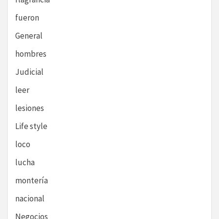
fueron
General
hombres
Judicial
leer
lesiones
Life style
loco
lucha
montería
nacional
Negocios