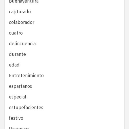
buenaventura
capturado
colaborador
cuatro
delincuencia
durante
edad
Entretenimiento
espartanos
especial
estupefacientes
festivo
flagrancia