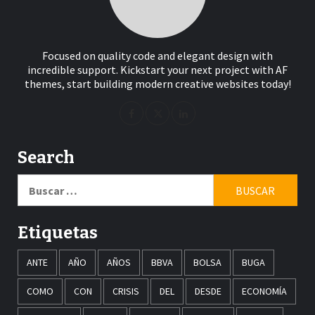
Focused on quality code and elegant design with
incredible support. Kickstart your next project with AF
themes, start building modern creative websites today!
Search
Buscar:
Etiquetas
ANTE
AÑO
AÑOS
BBVA
BOLSA
BUGA
COMO
CON
CRISIS
DEL
DESDE
ECONOMÍA