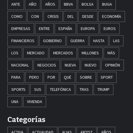
ANTE
AÑO
AÑOS
BBVA
BOLSA
BUGA
COMO
CON
CRISIS
DEL
DESDE
ECONOMÍA
EMPRESAS
ENTRE
ESPAÑA
EUROPA
EUROS
FINANCIEROS
GOBIERNO
GUERRA
HASTA
LAS
LOS
MERCADO
MERCADOS
MILLONES
MÁS
NACIONAL
NEGOCIOS
NUEVA
NUEVO
OPINIÓN
PARA
PERO
POR
QUÉ
SOBRE
SPORT
SPORTS
SUS
TELEFÓNICA
TRAS
TRUMP
UNA
VIVIENDA
Categorías
ACTIVA
ACTUALIDAD
ALIAS
ARTIST
AÑOS