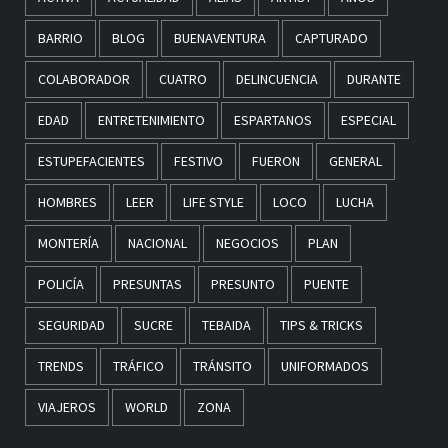
BARRIO
BLOG
BUENAVENTURA
CAPTURADO
COLABORADOR
CUATRO
DELINCUENCIA
DURANTE
EDAD
ENTRETENIMIENTO
ESPARTANOS
ESPECIAL
ESTUPEFACIENTES
FESTIVO
FUERON
GENERAL
HOMBRES
LEER
LIFE STYLE
LOCO
LUCHA
MONTERÍA
NACIONAL
NEGOCIOS
PLAN
POLICÍA
PRESUNTAS
PRESUNTO
PUENTE
SEGURIDAD
SUCRE
TEBAIDA
TIPS & TRICKS
TRENDS
TRÁFICO
TRÁNSITO
UNIFORMADOS
VIAJEROS
WORLD
ZONA