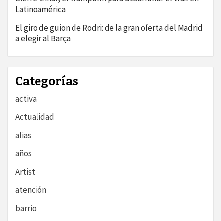
Latinoamérica
El giro de guion de Rodri: de la gran oferta del Madrid
a elegir al Barça
Categorías
activa
Actualidad
alias
años
Artist
atención
barrio