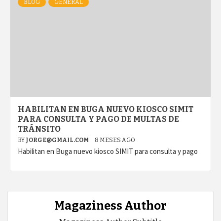
BLOG
GENERAL
HABILITAN EN BUGA NUEVO KIOSCO SIMIT
PARA CONSULTA Y PAGO DE MULTAS DE
TRÁNSITO
BY
JORGE@GMAIL.COM
8 MESES AGO
Habilitan en Buga nuevo kiosco SIMIT para consulta y pago
Magaziness Author