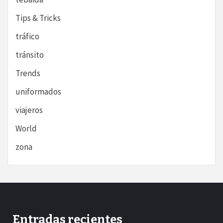
Tips & Tricks
tráfico
tránsito
Trends
uniformados
viajeros
World
zona
Entradas recientes