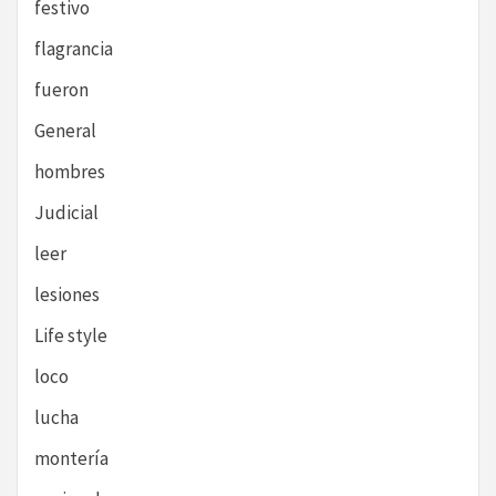
festivo
flagrancia
fueron
General
hombres
Judicial
leer
lesiones
Life style
loco
lucha
montería