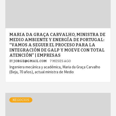
MARIA DA GRAÇA CARVALHO, MINISTRA DE
MEDIO AMBIENTE Y ENERGÍA DE PORTUGAL:
“VAMOS A SEGUIR EL PROCESO PARA LA
INTEGRACIÓN DE GALP Y MOEVE CON TOTAL
ATENCIÓN” | EMPRESAS
BY
JORGE@GMAIL.COM
7 MESES AGO
Ingeniera mecánica y académica, Maria da Graça Carvalho
(Beja, 70 años), actual ministra de Medio
NEGOCIOS