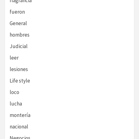
flagrancia
fueron
General
hombres
Judicial
leer
lesiones
Life style
loco
lucha
montería
nacional
Negocios