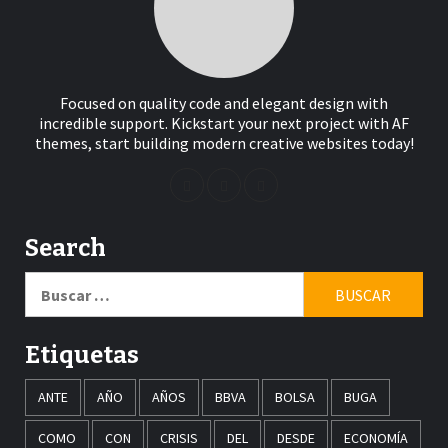
Focused on quality code and elegant design with
incredible support. Kickstart your next project with AF
themes, start building modern creative websites today!
Search
Buscar:
Etiquetas
ANTE
AÑO
AÑOS
BBVA
BOLSA
BUGA
COMO
CON
CRISIS
DEL
DESDE
ECONOMÍA