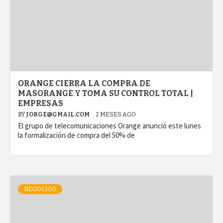
ORANGE CIERRA LA COMPRA DE
MASORANGE Y TOMA SU CONTROL TOTAL |
EMPRESAS
BY
JORGE@GMAIL.COM
2 MESES AGO
El grupo de telecomunicaciones Orange anunció este lunes
la formalización de compra del 50% de
NEGOCIOS