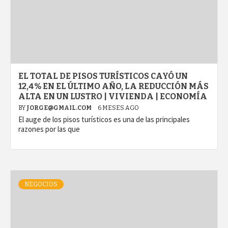
EL TOTAL DE PISOS TURÍSTICOS CAYÓ UN
12,4% EN EL ÚLTIMO AÑO, LA REDUCCIÓN MÁS
ALTA EN UN LUSTRO | VIVIENDA | ECONOMÍA
BY
JORGE@GMAIL.COM
6 MESES AGO
El auge de los pisos turísticos es una de las principales
razones por las que
NEGOCIOS