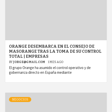
ORANGE DESEMBARCA EN EL CONSEJO DE
MASORANGE TRAS LA TOMA DE SU CONTROL
TOTAL | EMPRESAS
BY
JORGE@GMAIL.COM
1 MES AGO
El grupo Orange ha asumido el control operativo y de
gobernanza directo en España mediante
NEGOCIOS