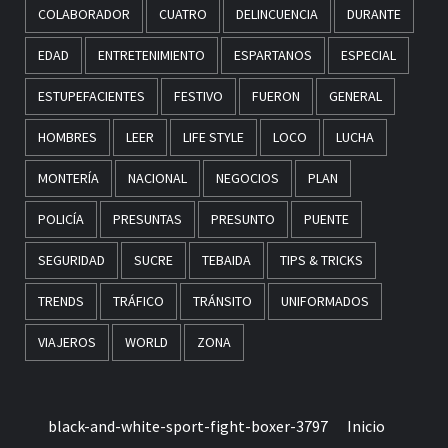
COLABORADOR
CUATRO
DELINCUENCIA
DURANTE
EDAD
ENTRETENIMIENTO
ESPARTANOS
ESPECIAL
ESTUPEFACIENTES
FESTIVO
FUERON
GENERAL
HOMBRES
LEER
LIFE STYLE
LOCO
LUCHA
MONTERÍA
NACIONAL
NEGOCIOS
PLAN
POLICÍA
PRESUNTAS
PRESUNTO
PUENTE
SEGURIDAD
SUCRE
TEBAIDA
TIPS & TRICKS
TRENDS
TRÁFICO
TRÁNSITO
UNIFORMADOS
VIAJEROS
WORLD
ZONA
black-and-white-sport-fight-boxer-3797
Inicio