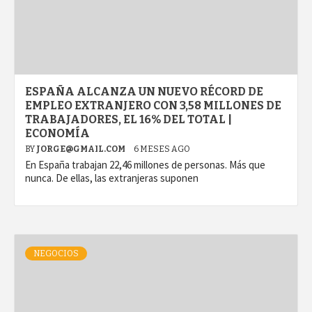
ESPAÑA ALCANZA UN NUEVO RÉCORD DE
EMPLEO EXTRANJERO CON 3,58 MILLONES DE
TRABAJADORES, EL 16% DEL TOTAL |
ECONOMÍA
BY
JORGE@GMAIL.COM
6 MESES AGO
En España trabajan 22,46 millones de personas. Más que
nunca. De ellas, las extranjeras suponen
NEGOCIOS