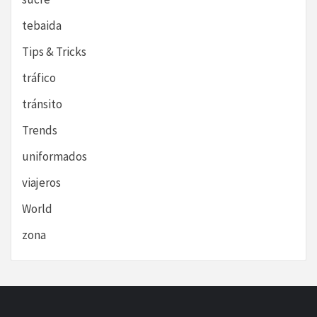
tebaida
Tips & Tricks
tráfico
tránsito
Trends
uniformados
viajeros
World
zona