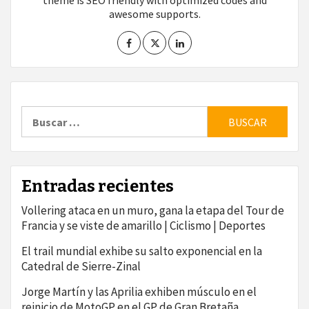
theme is SEO friendly with optimized codes and
awesome supports.
Buscar:
Entradas recientes
Vollering ataca en un muro, gana la etapa del Tour de
Francia y se viste de amarillo | Ciclismo | Deportes
El trail mundial exhibe su salto exponencial en la
Catedral de Sierre-Zinal
Jorge Martín y las Aprilia exhiben músculo en el
reinicio de MotoGP en el GP de Gran Bretaña