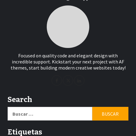
Focused on quality code and elegant design with
incredible support. Kickstart your next project with AF
themes, start building modern creative websites today!
Search
Buscar:
Etiquetas