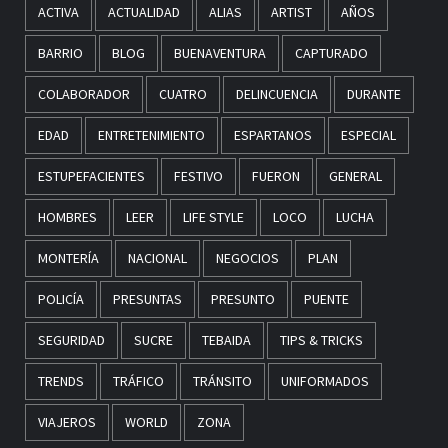
ACTIVA
ACTUALIDAD
ALIAS
ARTIST
AÑOS
BARRIO
BLOG
BUENAVENTURA
CAPTURADO
COLABORADOR
CUATRO
DELINCUENCIA
DURANTE
EDAD
ENTRETENIMIENTO
ESPARTANOS
ESPECIAL
ESTUPEFACIENTES
FESTIVO
FUERON
GENERAL
HOMBRES
LEER
LIFE STYLE
LOCO
LUCHA
MONTERÍA
NACIONAL
NEGOCIOS
PLAN
POLICÍA
PRESUNTAS
PRESUNTO
PUENTE
SEGURIDAD
SUCRE
TEBAIDA
TIPS & TRICKS
TRENDS
TRÁFICO
TRÁNSITO
UNIFORMADOS
VIAJEROS
WORLD
ZONA