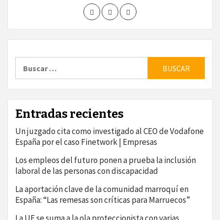
Buscar:
Entradas recientes
Un juzgado cita como investigado al CEO de Vodafone
España por el caso Finetwork | Empresas
Los empleos del futuro ponen a prueba la inclusión
laboral de las personas con discapacidad
La aportación clave de la comunidad marroquí en
España: “Las remesas son críticas para Marruecos”
La UE se suma a la ola proteccionista con varias