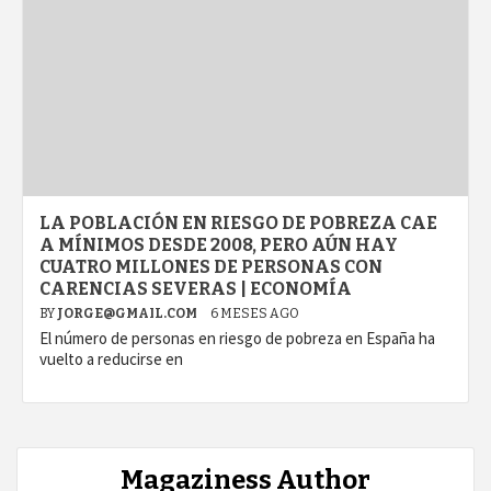
LA POBLACIÓN EN RIESGO DE POBREZA CAE
A MÍNIMOS DESDE 2008, PERO AÚN HAY
CUATRO MILLONES DE PERSONAS CON
CARENCIAS SEVERAS | ECONOMÍA
BY
JORGE@GMAIL.COM
6 MESES AGO
El número de personas en riesgo de pobreza en España ha
vuelto a reducirse en
Magaziness Author