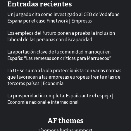
Entradas recientes
Un juzgado cita como investigado al CEO de Vodafone
España por el caso Finetwork | Empresas
Los empleos del futuro ponen a prueba la inclusión
laboral de las personas con discapacidad
La aportación clave de la comunidad marroquí en
España: “Las remesas son críticas para Marruecos”
La UE se suma a la ola proteccionista con varias normas
que favorecen a las empresas europeas frente a las de
terceros países | Economía
La prosperidad incompleta: España ante el espejo |
Economía nacional e internacional
AF themes
Themes.Plugins.Support