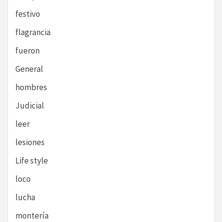
festivo
flagrancia
fueron
General
hombres
Judicial
leer
lesiones
Life style
loco
lucha
montería