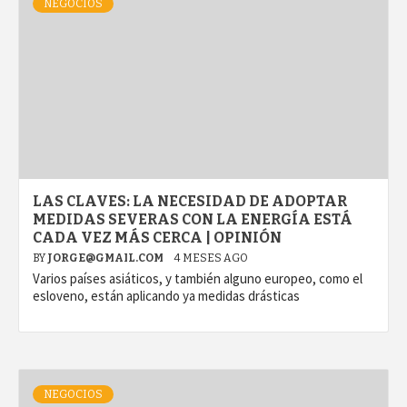
NEGOCIOS
LAS CLAVES: LA NECESIDAD DE ADOPTAR
MEDIDAS SEVERAS CON LA ENERGÍA ESTÁ
CADA VEZ MÁS CERCA | OPINIÓN
BY
JORGE@GMAIL.COM
4 MESES AGO
Varios países asiáticos, y también alguno europeo, como el
esloveno, están aplicando ya medidas drásticas
NEGOCIOS