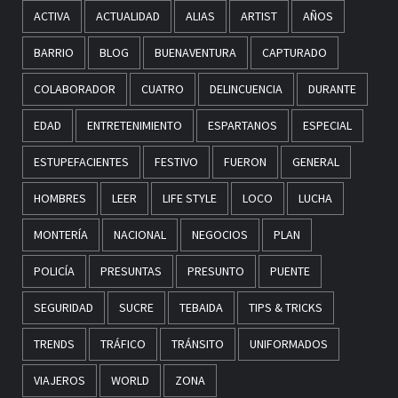
ACTIVA
ACTUALIDAD
ALIAS
ARTIST
AÑOS
BARRIO
BLOG
BUENAVENTURA
CAPTURADO
COLABORADOR
CUATRO
DELINCUENCIA
DURANTE
EDAD
ENTRETENIMIENTO
ESPARTANOS
ESPECIAL
ESTUPEFACIENTES
FESTIVO
FUERON
GENERAL
HOMBRES
LEER
LIFE STYLE
LOCO
LUCHA
MONTERÍA
NACIONAL
NEGOCIOS
PLAN
POLICÍA
PRESUNTAS
PRESUNTO
PUENTE
SEGURIDAD
SUCRE
TEBAIDA
TIPS & TRICKS
TRENDS
TRÁFICO
TRÁNSITO
UNIFORMADOS
VIAJEROS
WORLD
ZONA