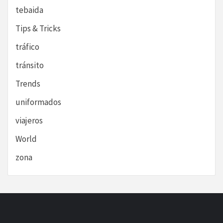
tebaida
Tips & Tricks
tráfico
tránsito
Trends
uniformados
viajeros
World
zona