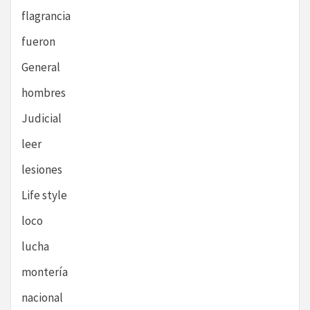
flagrancia
fueron
General
hombres
Judicial
leer
lesiones
Life style
loco
lucha
montería
nacional