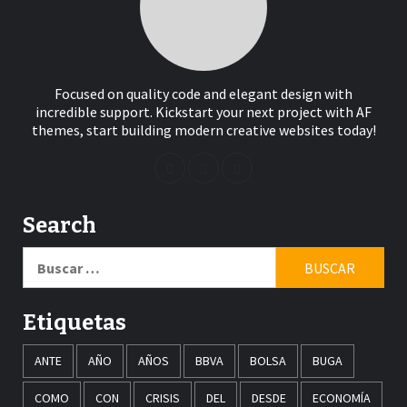
Focused on quality code and elegant design with
incredible support. Kickstart your next project with AF
themes, start building modern creative websites today!
Search
Buscar:
Etiquetas
ANTE
AÑO
AÑOS
BBVA
BOLSA
BUGA
COMO
CON
CRISIS
DEL
DESDE
ECONOMÍA