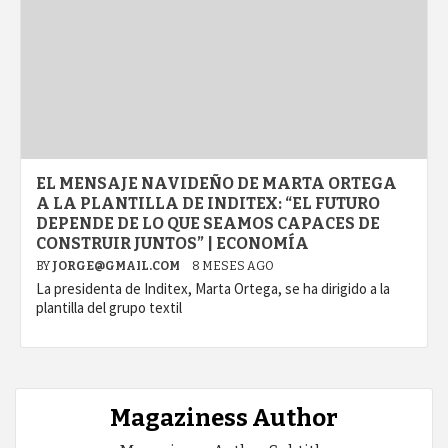
EL MENSAJE NAVIDEÑO DE MARTA ORTEGA
A LA PLANTILLA DE INDITEX: “EL FUTURO
DEPENDE DE LO QUE SEAMOS CAPACES DE
CONSTRUIR JUNTOS” | ECONOMÍA
BY
JORGE@GMAIL.COM
8 MESES AGO
La presidenta de Inditex, Marta Ortega, se ha dirigido a la
plantilla del grupo textil
Magaziness Author