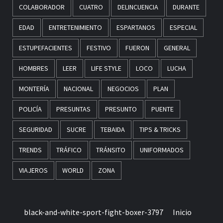
COLABORADOR
CUATRO
DELINCUENCIA
DURANTE
EDAD
ENTRETENIMIENTO
ESPARTANOS
ESPECIAL
ESTUPEFACIENTES
FESTIVO
FUERON
GENERAL
HOMBRES
LEER
LIFE STYLE
LOCO
LUCHA
MONTERÍA
NACIONAL
NEGOCIOS
PLAN
POLICÍA
PRESUNTAS
PRESUNTO
PUENTE
SEGURIDAD
SUCRE
TEBAIDA
TIPS & TRICKS
TRENDS
TRÁFICO
TRÁNSITO
UNIFORMADOS
VIAJEROS
WORLD
ZONA
black-and-white-sport-fight-boxer-3797
Inicio