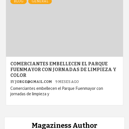
BLOG
GENERAL
COMERCIANTES EMBELLECEN EL PARQUE
FUENMAYOR CON JORNADAS DE LIMPIEZA Y
COLOR
BY
JORGE@GMAIL.COM
9 MESES AGO
Comerciantes embellecen el Parque Fuenmayor con
jornadas de limpieza y
Magaziness Author