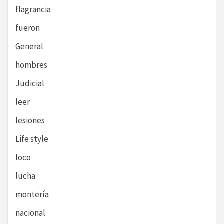
flagrancia
fueron
General
hombres
Judicial
leer
lesiones
Life style
loco
lucha
montería
nacional