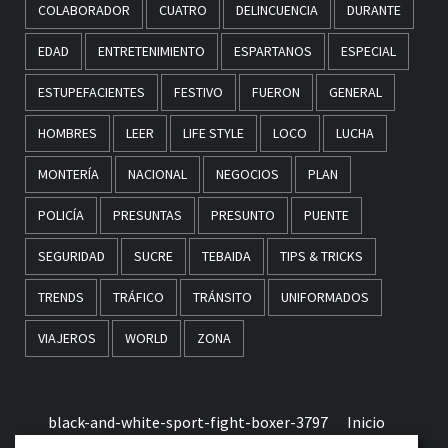
COLABORADOR
CUATRO
DELINCUENCIA
DURANTE
EDAD
ENTRETENIMIENTO
ESPARTANOS
ESPECIAL
ESTUPEFACIENTES
FESTIVO
FUERON
GENERAL
HOMBRES
LEER
LIFE STYLE
LOCO
LUCHA
MONTERÍA
NACIONAL
NEGOCIOS
PLAN
POLICÍA
PRESUNTAS
PRESUNTO
PUENTE
SEGURIDAD
SUCRE
TEBAIDA
TIPS & TRICKS
TRENDS
TRÁFICO
TRÁNSITO
UNIFORMADOS
VIAJEROS
WORLD
ZONA
black-and-white-sport-fight-boxer-3797
Inicio