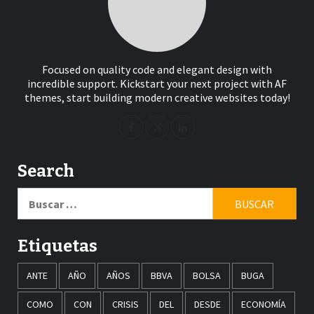
Focused on quality code and elegant design with
incredible support. Kickstart your next project with AF
themes, start building modern creative websites today!
Search
Buscar:
Etiquetas
ANTE
AÑO
AÑOS
BBVA
BOLSA
BUGA
COMO
CON
CRISIS
DEL
DESDE
ECONOMÍA