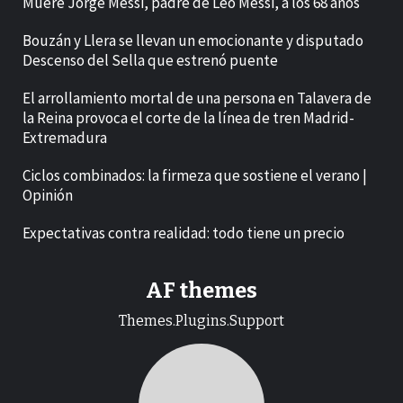
Muere Jorge Messi, padre de Leo Messi, a los 68 años
Bouzán y Llera se llevan un emocionante y disputado
Descenso del Sella que estrenó puente
El arrollamiento mortal de una persona en Talavera de
la Reina provoca el corte de la línea de tren Madrid-
Extremadura
Ciclos combinados: la firmeza que sostiene el verano |
Opinión
Expectativas contra realidad: todo tiene un precio
AF themes
Themes.Plugins.Support