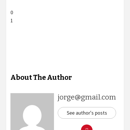
0
1
About The Author
jorge@gmail.com
See author's posts