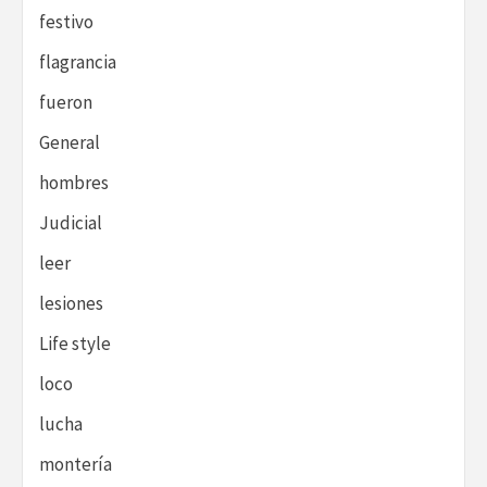
festivo
flagrancia
fueron
General
hombres
Judicial
leer
lesiones
Life style
loco
lucha
montería