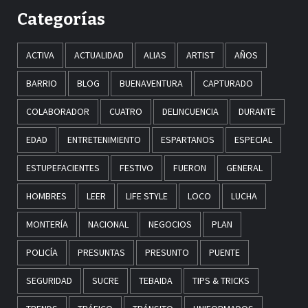
Categorías
ACTIVA
ACTUALIDAD
ALIAS
ARTIST
AÑOS
BARRIO
BLOG
BUENAVENTURA
CAPTURADO
COLABORADOR
CUATRO
DELINCUENCIA
DURANTE
EDAD
ENTRETENIMIENTO
ESPARTANOS
ESPECIAL
ESTUPEFACIENTES
FESTIVO
FUERON
GENERAL
HOMBRES
LEER
LIFE STYLE
LOCO
LUCHA
MONTERÍA
NACIONAL
NEGOCIOS
PLAN
POLICÍA
PRESUNTAS
PRESUNTO
PUENTE
SEGURIDAD
SUCRE
TEBAIDA
TIPS & TRICKS