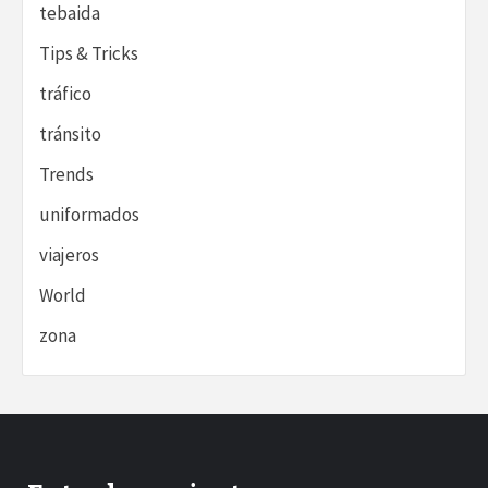
tebaida
Tips & Tricks
tráfico
tránsito
Trends
uniformados
viajeros
World
zona