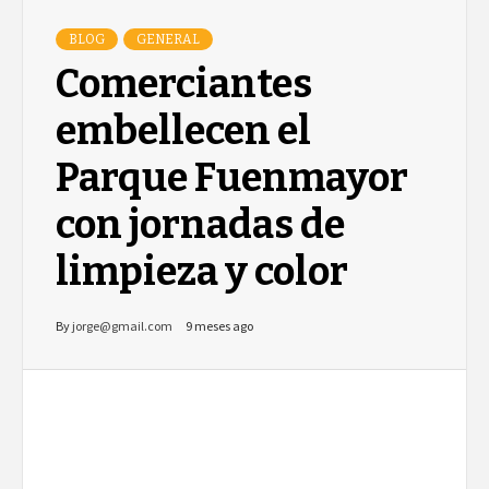
BLOG
GENERAL
Comerciantes
embellecen el
Parque Fuenmayor
con jornadas de
limpieza y color
By
jorge@gmail.com
9 meses ago