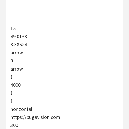
15
49.0138
8.38624
arrow
0
arrow
1
4000
1
1
horizontal
https://bugavision.com
300