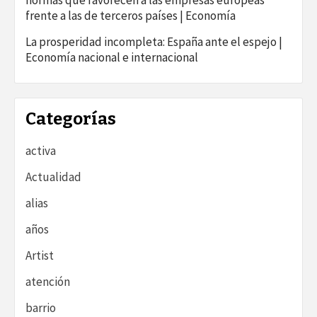
normas que favorecen a las empresas europeas
frente a las de terceros países | Economía
La prosperidad incompleta: España ante el espejo |
Economía nacional e internacional
Categorías
activa
Actualidad
alias
años
Artist
atención
barrio