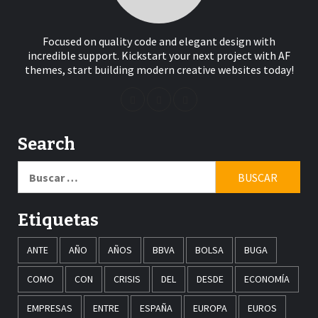
Focused on quality code and elegant design with
incredible support. Kickstart your next project with AF
themes, start building modern creative websites today!
Search
Buscar:
Etiquetas
ANTE
AÑO
AÑOS
BBVA
BOLSA
BUGA
COMO
CON
CRISIS
DEL
DESDE
ECONOMÍA
EMPRESAS
ENTRE
ESPAÑA
EUROPA
EUROS