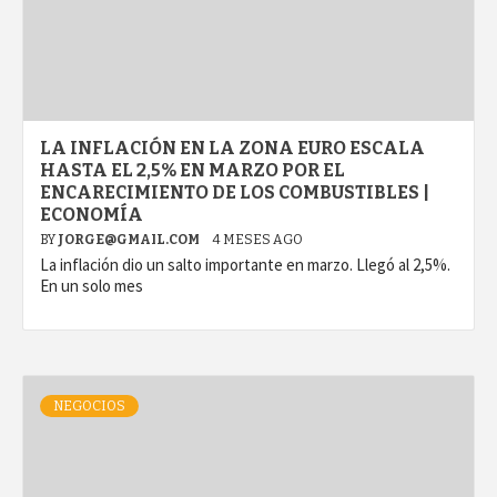
LA INFLACIÓN EN LA ZONA EURO ESCALA
HASTA EL 2,5% EN MARZO POR EL
ENCARECIMIENTO DE LOS COMBUSTIBLES |
ECONOMÍA
BY
JORGE@GMAIL.COM
4 MESES AGO
La inflación dio un salto importante en marzo. Llegó al 2,5%.
En un solo mes
NEGOCIOS