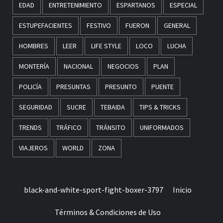
EDAD
ENTRETENIMIENTO
ESPARTANOS
ESPECIAL
ESTUPEFACIENTES
FESTIVO
FUERON
GENERAL
HOMBRES
LEER
LIFE STYLE
LOCO
LUCHA
MONTERÍA
NACIONAL
NEGOCIOS
PLAN
POLICÍA
PRESUNTAS
PRESUNTO
PUENTE
SEGURIDAD
SUCRE
TEBAIDA
TIPS & TRICKS
TRENDS
TRÁFICO
TRÁNSITO
UNIFORMADOS
VIAJEROS
WORLD
ZONA
black-and-white-sport-fight-boxer-3797
Inicio
Términos & Condiciones de Uso