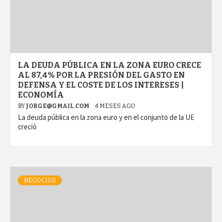
LA DEUDA PÚBLICA EN LA ZONA EURO CRECE
AL 87,4% POR LA PRESIÓN DEL GASTO EN
DEFENSA Y EL COSTE DE LOS INTERESES |
ECONOMÍA
BY
JORGE@GMAIL.COM
4 MESES AGO
La deuda pública en la zona euro y en el conjunto de la UE
creció
NEGOCIOS