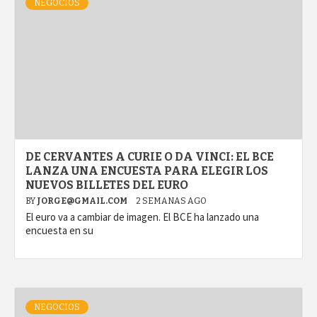
NEGOCIOS
DE CERVANTES A CURIE O DA VINCI: EL BCE
LANZA UNA ENCUESTA PARA ELEGIR LOS
NUEVOS BILLETES DEL EURO
BY
JORGE@GMAIL.COM
2 SEMANAS AGO
El euro va a cambiar de imagen. El BCE ha lanzado una
encuesta en su
NEGOCIOS