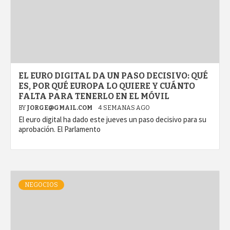
EL EURO DIGITAL DA UN PASO DECISIVO: QUÉ
ES, POR QUÉ EUROPA LO QUIERE Y CUÁNTO
FALTA PARA TENERLO EN EL MÓVIL
BY
JORGE@GMAIL.COM
4 SEMANAS AGO
El euro digital ha dado este jueves un paso decisivo para su
aprobación. El Parlamento
NEGOCIOS