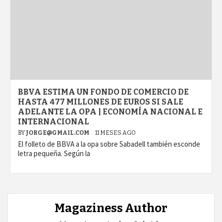
BBVA ESTIMA UN FONDO DE COMERCIO DE
HASTA 477 MILLONES DE EUROS SI SALE
ADELANTE LA OPA | ECONOMÍA NACIONAL E
INTERNACIONAL
BY
JORGE@GMAIL.COM
11 MESES AGO
El folleto de BBVA a la opa sobre Sabadell también esconde
letra pequeña. Según la
Magaziness Author