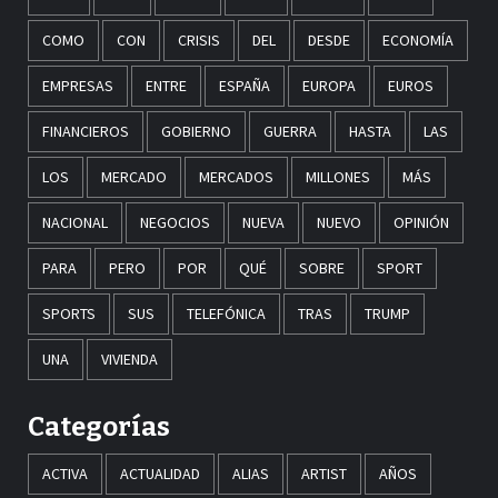
COMO
CON
CRISIS
DEL
DESDE
ECONOMÍA
EMPRESAS
ENTRE
ESPAÑA
EUROPA
EUROS
FINANCIEROS
GOBIERNO
GUERRA
HASTA
LAS
LOS
MERCADO
MERCADOS
MILLONES
MÁS
NACIONAL
NEGOCIOS
NUEVA
NUEVO
OPINIÓN
PARA
PERO
POR
QUÉ
SOBRE
SPORT
SPORTS
SUS
TELEFÓNICA
TRAS
TRUMP
UNA
VIVIENDA
Categorías
ACTIVA
ACTUALIDAD
ALIAS
ARTIST
AÑOS