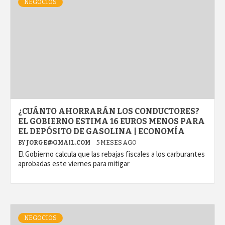
NEGOCIOS
¿CUÁNTO AHORRARÁN LOS CONDUCTORES?
EL GOBIERNO ESTIMA 16 EUROS MENOS PARA
EL DEPÓSITO DE GASOLINA | ECONOMÍA
BY
JORGE@GMAIL.COM
5 MESES AGO
El Gobierno calcula que las rebajas fiscales a los carburantes
aprobadas este viernes para mitigar
NEGOCIOS