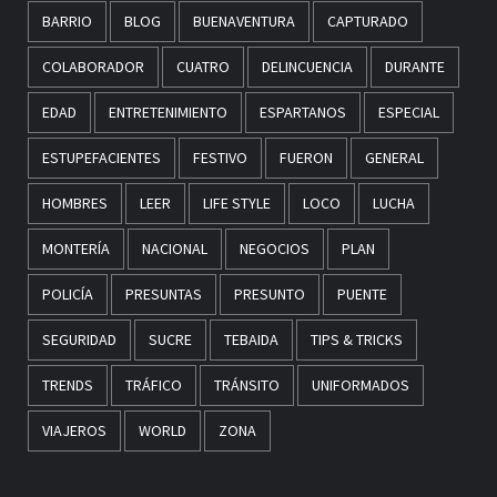
BARRIO
BLOG
BUENAVENTURA
CAPTURADO
COLABORADOR
CUATRO
DELINCUENCIA
DURANTE
EDAD
ENTRETENIMIENTO
ESPARTANOS
ESPECIAL
ESTUPEFACIENTES
FESTIVO
FUERON
GENERAL
HOMBRES
LEER
LIFE STYLE
LOCO
LUCHA
MONTERÍA
NACIONAL
NEGOCIOS
PLAN
POLICÍA
PRESUNTAS
PRESUNTO
PUENTE
SEGURIDAD
SUCRE
TEBAIDA
TIPS & TRICKS
TRENDS
TRÁFICO
TRÁNSITO
UNIFORMADOS
VIAJEROS
WORLD
ZONA