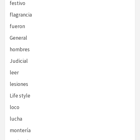
festivo
flagrancia
fueron
General
hombres
Judicial
leer
lesiones
Life style
loco
lucha
montería