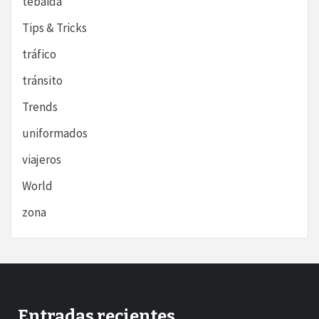
tebaida
Tips & Tricks
tráfico
tránsito
Trends
uniformados
viajeros
World
zona
Entradas recientes