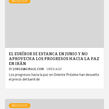
NEGOCIOS
EL EURÍBOR SE ESTANCA EN JUNIO Y NO
APROVECHA LOS PROGRESOS HACIA LA PAZ
EN IRÁN
BY
JORGE@GMAIL.COM
1 MES AGO
Los progresos hacia la paz en Oriente Próximo han devuelto
el precio del barril de
NEGOCIOS