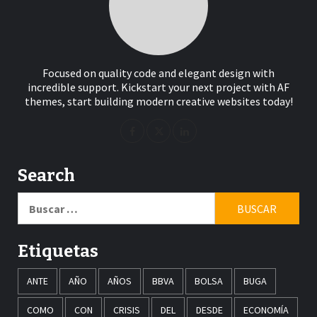
Focused on quality code and elegant design with
incredible support. Kickstart your next project with AF
themes, start building modern creative websites today!
Search
Buscar:
Etiquetas
ANTE
AÑO
AÑOS
BBVA
BOLSA
BUGA
COMO
CON
CRISIS
DEL
DESDE
ECONOMÍA