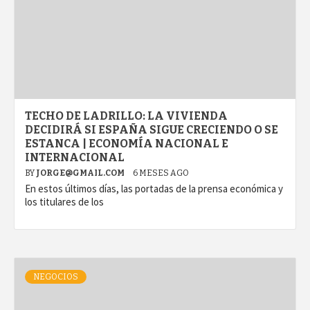
TECHO DE LADRILLO: LA VIVIENDA
DECIDIRÁ SI ESPAÑA SIGUE CRECIENDO O SE
ESTANCA | ECONOMÍA NACIONAL E
INTERNACIONAL
BY
JORGE@GMAIL.COM
6 MESES AGO
En estos últimos días, las portadas de la prensa económica y
los titulares de los
NEGOCIOS