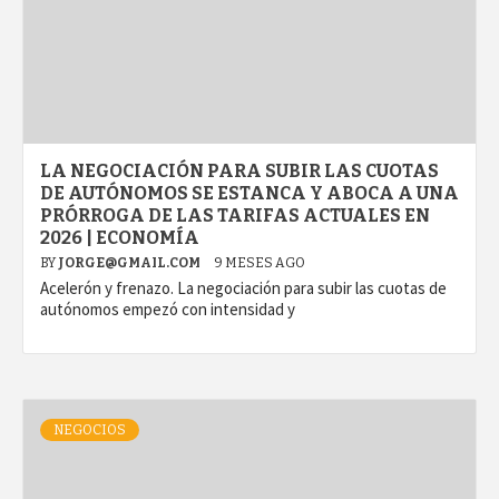
LA NEGOCIACIÓN PARA SUBIR LAS CUOTAS
DE AUTÓNOMOS SE ESTANCA Y ABOCA A UNA
PRÓRROGA DE LAS TARIFAS ACTUALES EN
2026 | ECONOMÍA
BY
JORGE@GMAIL.COM
9 MESES AGO
Acelerón y frenazo. La negociación para subir las cuotas de
autónomos empezó con intensidad y
NEGOCIOS