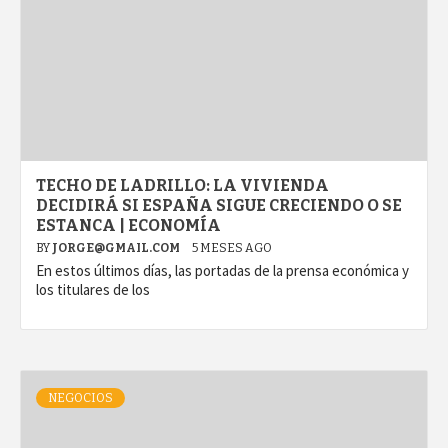
TECHO DE LADRILLO: LA VIVIENDA
DECIDIRÁ SI ESPAÑA SIGUE CRECIENDO O SE
ESTANCA | ECONOMÍA
BY
JORGE@GMAIL.COM
5 MESES AGO
En estos últimos días, las portadas de la prensa económica y
los titulares de los
NEGOCIOS