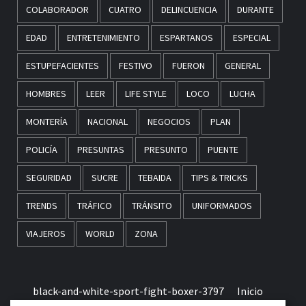
COLABORADOR
CUATRO
DELINCUENCIA
DURANTE
EDAD
ENTRETENIMIENTO
ESPARTANOS
ESPECIAL
ESTUPEFACIENTES
FESTIVO
FUERON
GENERAL
HOMBRES
LEER
LIFE STYLE
LOCO
LUCHA
MONTERÍA
NACIONAL
NEGOCIOS
PLAN
POLICÍA
PRESUNTAS
PRESUNTO
PUENTE
SEGURIDAD
SUCRE
TEBAIDA
TIPS & TRICKS
TRENDS
TRÁFICO
TRÁNSITO
UNIFORMADOS
VIAJEROS
WORLD
ZONA
black-and-white-sport-fight-boxer-3797
Inicio