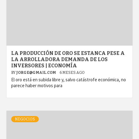
LA PRODUCCIÓN DE ORO SE ESTANCA PESE A
LA ARROLLADORA DEMANDA DE LOS
INVERSORES | ECONOMÍA
BY
JORGE@GMAIL.COM
6 MESES AGO
El oro está en subida libre y, salvo catástrofe económica, no
parece haber motivos para
NEGOCIOS