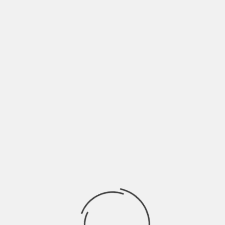
Y SITIO WEB EN ESTE NAVEGADOR PARA LA PRÓXIMA VEZ