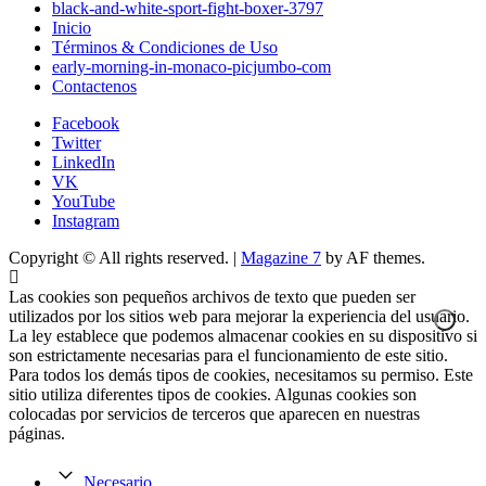
black-and-white-sport-fight-boxer-3797
Inicio
Términos & Condiciones de Uso
early-morning-in-monaco-picjumbo-com
Contactenos
Facebook
Twitter
LinkedIn
VK
YouTube
Instagram
Copyright © All rights reserved.
|
Magazine 7
by AF themes.
Las cookies son pequeños archivos de texto que pueden ser
utilizados por los sitios web para mejorar la experiencia del usuario.
La ley establece que podemos almacenar cookies en su dispositivo si
son estrictamente necesarias para el funcionamiento de este sitio.
Para todos los demás tipos de cookies, necesitamos su permiso. Este
sitio utiliza diferentes tipos de cookies. Algunas cookies son
colocadas por servicios de terceros que aparecen en nuestras
páginas.
Necesario