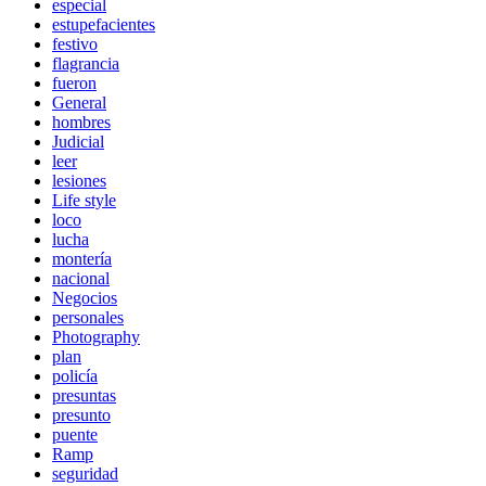
especial
estupefacientes
festivo
flagrancia
fueron
General
hombres
Judicial
leer
lesiones
Life style
loco
lucha
montería
nacional
Negocios
personales
Photography
plan
policía
presuntas
presunto
puente
Ramp
seguridad