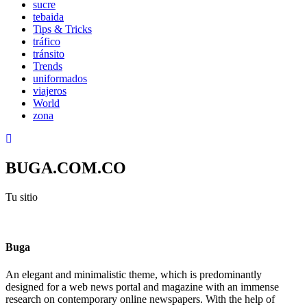
sucre
tebaida
Tips & Tricks
tráfico
tránsito
Trends
uniformados
viajeros
World
zona
BUGA.COM.CO
Tu sitio
Buga
An elegant and minimalistic theme, which is predominantly
designed for a web news portal and magazine with an immense
research on contemporary online newspapers. With the help of