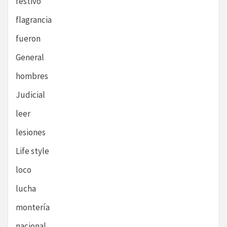
festivo
flagrancia
fueron
General
hombres
Judicial
leer
lesiones
Life style
loco
lucha
montería
nacional