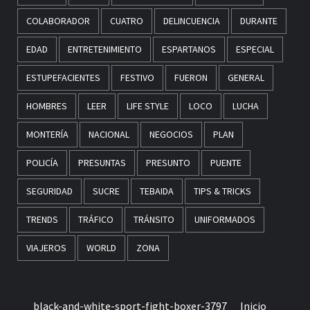
COLABORADOR
CUATRO
DELINCUENCIA
DURANTE
EDAD
ENTRETENIMIENTO
ESPARTANOS
ESPECIAL
ESTUPEFACIENTES
FESTIVO
FUERON
GENERAL
HOMBRES
LEER
LIFE STYLE
LOCO
LUCHA
MONTERÍA
NACIONAL
NEGOCIOS
PLAN
POLICÍA
PRESUNTAS
PRESUNTO
PUENTE
SEGURIDAD
SUCRE
TEBAIDA
TIPS & TRICKS
TRENDS
TRÁFICO
TRÁNSITO
UNIFORMADOS
VIAJEROS
WORLD
ZONA
black-and-white-sport-fight-boxer-3797
Inicio