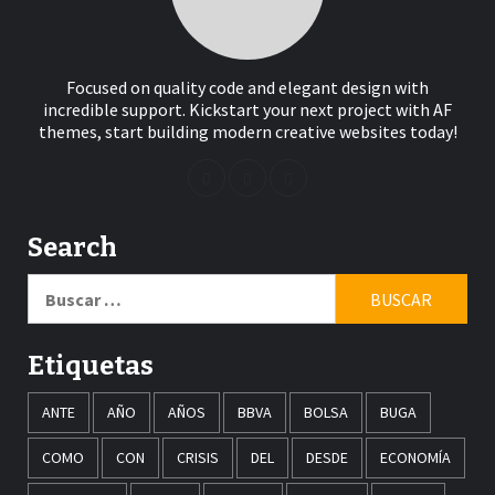
Focused on quality code and elegant design with
incredible support. Kickstart your next project with AF
themes, start building modern creative websites today!
Search
Buscar:
Etiquetas
ANTE
AÑO
AÑOS
BBVA
BOLSA
BUGA
COMO
CON
CRISIS
DEL
DESDE
ECONOMÍA