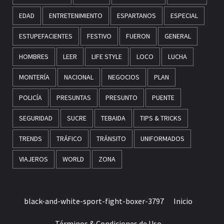
EDAD
ENTRETENIMIENTO
ESPARTANOS
ESPECIAL
ESTUPEFACIENTES
FESTIVO
FUERON
GENERAL
HOMBRES
LEER
LIFE STYLE
LOCO
LUCHA
MONTERÍA
NACIONAL
NEGOCIOS
PLAN
POLICÍA
PRESUNTAS
PRESUNTO
PUENTE
SEGURIDAD
SUCRE
TEBAIDA
TIPS & TRICKS
TRENDS
TRÁFICO
TRÁNSITO
UNIFORMADOS
VIAJEROS
WORLD
ZONA
black-and-white-sport-fight-boxer-3797
Inicio
Términos & Condiciones de Uso