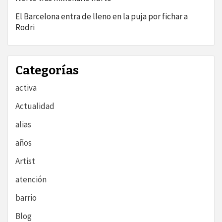
El Barcelona entra de lleno en la puja por fichar a
Rodri
Categorías
activa
Actualidad
alias
años
Artist
atención
barrio
Blog