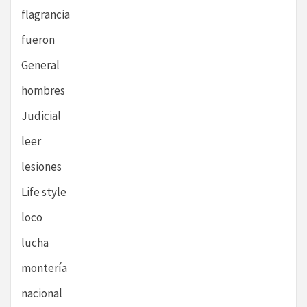
flagrancia
fueron
General
hombres
Judicial
leer
lesiones
Life style
loco
lucha
montería
nacional