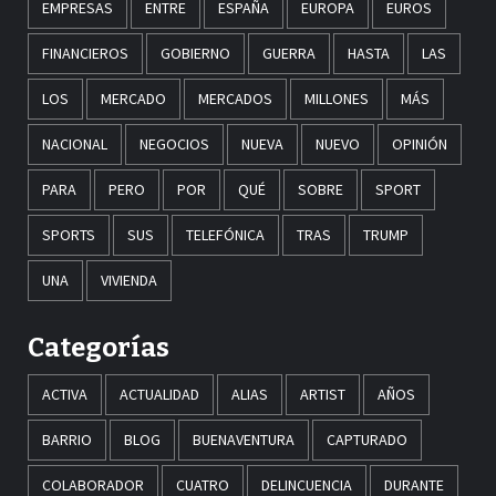
EMPRESAS
ENTRE
ESPAÑA
EUROPA
EUROS
FINANCIEROS
GOBIERNO
GUERRA
HASTA
LAS
LOS
MERCADO
MERCADOS
MILLONES
MÁS
NACIONAL
NEGOCIOS
NUEVA
NUEVO
OPINIÓN
PARA
PERO
POR
QUÉ
SOBRE
SPORT
SPORTS
SUS
TELEFÓNICA
TRAS
TRUMP
UNA
VIVIENDA
Categorías
ACTIVA
ACTUALIDAD
ALIAS
ARTIST
AÑOS
BARRIO
BLOG
BUENAVENTURA
CAPTURADO
COLABORADOR
CUATRO
DELINCUENCIA
DURANTE