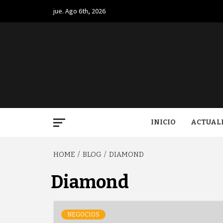
Skip
jue. Ago 6th, 2026
to
content
BUGA.
INICIO
ACTUAL
HOME
BLOG
DIAMOND
Diamond
NEGOCIOS