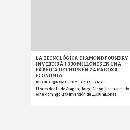
LA TECNOLÓGICA DIAMOND FOUNDRY
INVERTIRÁ 1.000 MILLONES EN UNA
FÁBRICA DE CHIPS EN ZARAGOZA |
ECONOMÍA
BY
JORGE@GMAIL.COM
6 MESES AGO
El presidente de Aragón, Jorge Azcón, ha anunciado
este domingo una inversión de 1.000 millones
agram