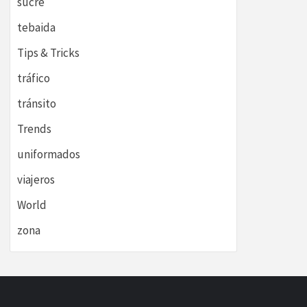
sucre
tebaida
Tips & Tricks
tráfico
tránsito
Trends
uniformados
viajeros
World
zona