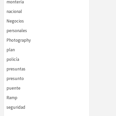
montería
nacional
Negocios
personales
Photography
plan
policía
presuntas
presunto
puente
Ramp
seguridad