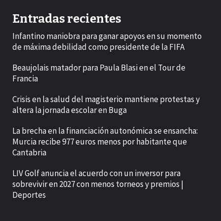
Entradas recientes
Infantino maniobra para ganar apoyos en su momento
de máxima debilidad como presidente de la FIFA
Beaujolais matador para Paula Blasi en el Tour de
Francia
Crisis en la salud del magisterio mantiene protestas y
altera la jornada escolar en Buga
La brecha en la financiación autonómica se ensancha:
Murcia recibe 977 euros menos por habitante que
Cantabria
LIV Golf anuncia el acuerdo con un inversor para
sobrevivir en 2027 con menos torneos y premios |
Deportes