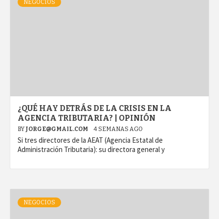
NEGOCIOS
¿QUÉ HAY DETRÁS DE LA CRISIS EN LA
AGENCIA TRIBUTARIA? | OPINIÓN
BY
JORGE@GMAIL.COM
4 SEMANAS AGO
Si tres directores de la AEAT (Agencia Estatal de
Administración Tributaria): su directora general y
NEGOCIOS