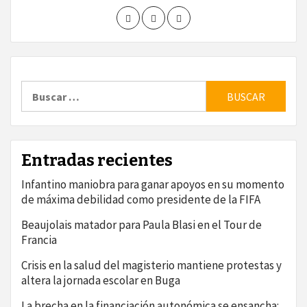
Buscar:
Entradas recientes
Infantino maniobra para ganar apoyos en su momento
de máxima debilidad como presidente de la FIFA
Beaujolais matador para Paula Blasi en el Tour de
Francia
Crisis en la salud del magisterio mantiene protestas y
altera la jornada escolar en Buga
La brecha en la financiación autonómica se ensancha: