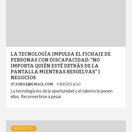
LA TECNOLOGÍA IMPULSA EL FICHAJE DE
PERSONAS CON DISCAPACIDAD: “NO
IMPORTA QUIÉN ESTÉ DETRÁS DE LA
PANTALLA MIENTRAS RESUELVAS” |
NEGOCIOS
BY
JORGE@GMAIL.COM
9 MESES AGO
La tecnología les da la oportunidad y el talento lo ponen
ellos. Reconvertirse a pesar
NEGOCIOS