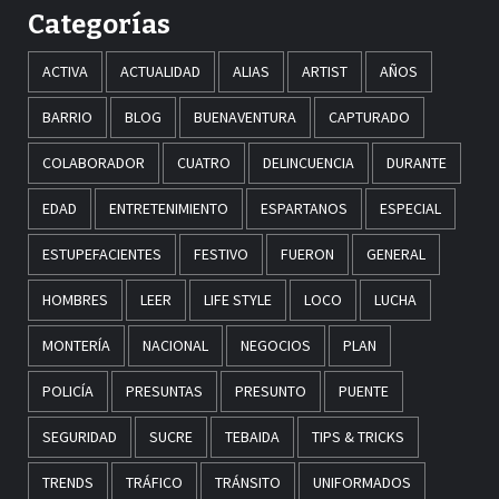
Categorías
ACTIVA
ACTUALIDAD
ALIAS
ARTIST
AÑOS
BARRIO
BLOG
BUENAVENTURA
CAPTURADO
COLABORADOR
CUATRO
DELINCUENCIA
DURANTE
EDAD
ENTRETENIMIENTO
ESPARTANOS
ESPECIAL
ESTUPEFACIENTES
FESTIVO
FUERON
GENERAL
HOMBRES
LEER
LIFE STYLE
LOCO
LUCHA
MONTERÍA
NACIONAL
NEGOCIOS
PLAN
POLICÍA
PRESUNTAS
PRESUNTO
PUENTE
SEGURIDAD
SUCRE
TEBAIDA
TIPS & TRICKS
TRENDS
TRÁFICO
TRÁNSITO
UNIFORMADOS