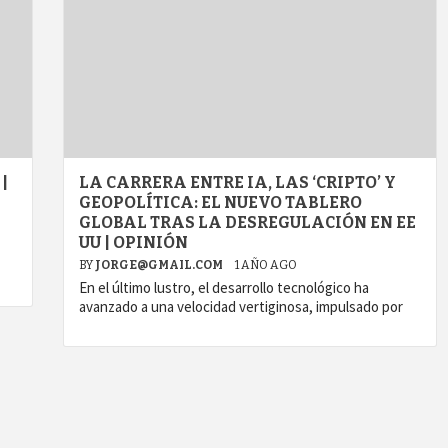
|
LA CARRERA ENTRE IA, LAS ‘CRIPTO’ Y
GEOPOLÍTICA: EL NUEVO TABLERO
GLOBAL TRAS LA DESREGULACIÓN EN EE
UU | OPINIÓN
BY
JORGE@GMAIL.COM
1 AÑO AGO
En el último lustro, el desarrollo tecnológico ha
avanzado a una velocidad vertiginosa, impulsado por