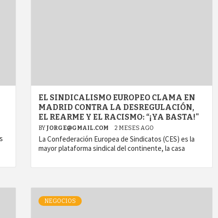
EL SINDICALISMO EUROPEO CLAMA EN
MADRID CONTRA LA DESREGULACIÓN,
EL REARME Y EL RACISMO: “¡YA BASTA!"
BY
JORGE@GMAIL.COM
2 MESES AGO
s
La Confederación Europea de Sindicatos (CES) es la
mayor plataforma sindical del continente, la casa
NEGOCIOS