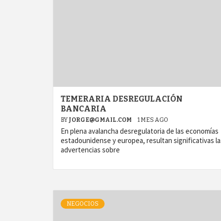
TEMERARIA DESREGULACIÓN
BANCARIA
BY
JORGE@GMAIL.COM
1 MES AGO
En plena avalancha desregulatoria de las economías
estadounidense y europea, resultan significativas la
advertencias sobre
NEGOCIOS