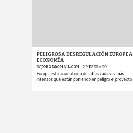
PELIGROSA DESREGULACIÓN EUROPEA 
ECONOMÍA
BY
JORGE@GMAIL.COM
2 MESES AGO
Europa está acumulando desafíos cada vez más
intensos que están poniendo en peligro el proyecto