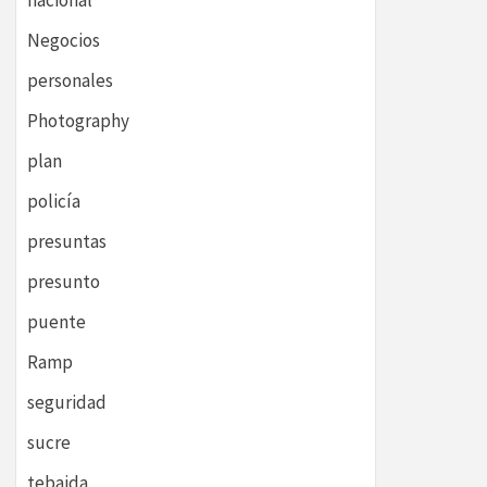
nacional
Negocios
personales
Photography
plan
policía
presuntas
presunto
puente
Ramp
seguridad
sucre
tebaida