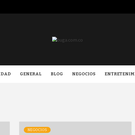
COM.CO
IDAD
GENERAL
BLOG
NEGOCIOS
ENTRETENIM
NEGOCIOS