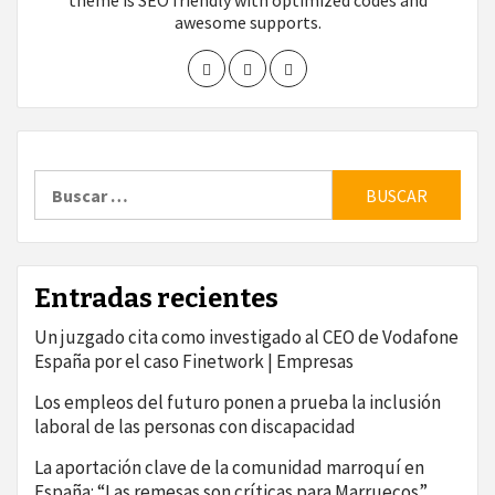
theme is SEO friendly with optimized codes and
awesome supports.
Buscar:
Entradas recientes
Un juzgado cita como investigado al CEO de Vodafone
España por el caso Finetwork | Empresas
Los empleos del futuro ponen a prueba la inclusión
laboral de las personas con discapacidad
La aportación clave de la comunidad marroquí en
España: “Las remesas son críticas para Marruecos”