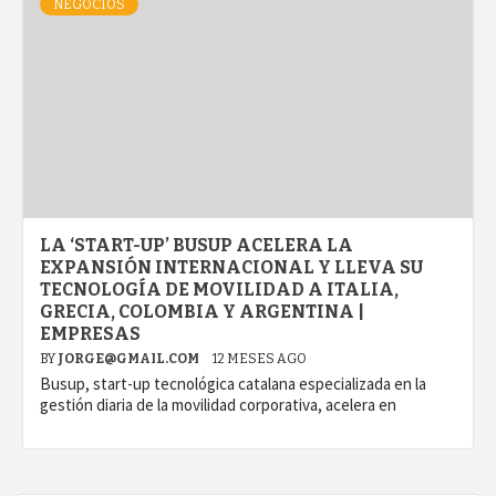
NEGOCIOS
LA ‘START-UP’ BUSUP ACELERA LA
EXPANSIÓN INTERNACIONAL Y LLEVA SU
TECNOLOGÍA DE MOVILIDAD A ITALIA,
GRECIA, COLOMBIA Y ARGENTINA |
EMPRESAS
BY
JORGE@GMAIL.COM
12 MESES AGO
Busup, start-up tecnológica catalana especializada en la
gestión diaria de la movilidad corporativa, acelera en