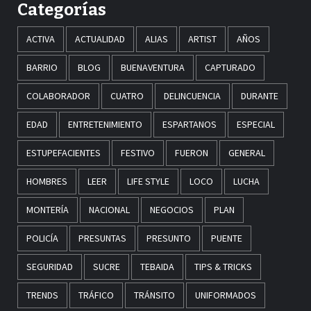
Categorías
ACTIVA
ACTUALIDAD
ALIAS
ARTIST
AÑOS
BARRIO
BLOG
BUENAVENTURA
CAPTURADO
COLABORADOR
CUATRO
DELINCUENCIA
DURANTE
EDAD
ENTRETENIMIENTO
ESPARTANOS
ESPECIAL
ESTUPEFACIENTES
FESTIVO
FUERON
GENERAL
HOMBRES
LEER
LIFE STYLE
LOCO
LUCHA
MONTERÍA
NACIONAL
NEGOCIOS
PLAN
POLICÍA
PRESUNTAS
PRESUNTO
PUENTE
SEGURIDAD
SUCRE
TEBAIDA
TIPS & TRICKS
TRENDS
TRÁFICO
TRÁNSITO
UNIFORMADOS