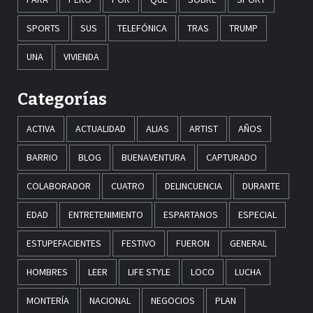
SPORTS
SUS
TELEFÓNICA
TRAS
TRUMP
UNA
VIVIENDA
Categorías
ACTIVA
ACTUALIDAD
ALIAS
ARTIST
AÑOS
BARRIO
BLOG
BUENAVENTURA
CAPTURADO
COLABORADOR
CUATRO
DELINCUENCIA
DURANTE
EDAD
ENTRETENIMIENTO
ESPARTANOS
ESPECIAL
ESTUPEFACIENTES
FESTIVO
FUERON
GENERAL
HOMBRES
LEER
LIFE STYLE
LOCO
LUCHA
MONTERÍA
NACIONAL
NEGOCIOS
PLAN