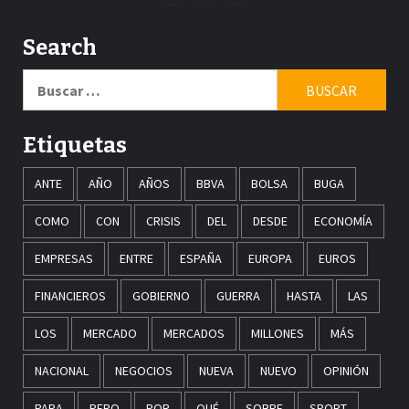
Search
Buscar:
Etiquetas
ANTE
AÑO
AÑOS
BBVA
BOLSA
BUGA
COMO
CON
CRISIS
DEL
DESDE
ECONOMÍA
EMPRESAS
ENTRE
ESPAÑA
EUROPA
EUROS
FINANCIEROS
GOBIERNO
GUERRA
HASTA
LAS
LOS
MERCADO
MERCADOS
MILLONES
MÁS
NACIONAL
NEGOCIOS
NUEVA
NUEVO
OPINIÓN
PARA
PERO
POR
QUÉ
SOBRE
SPORT