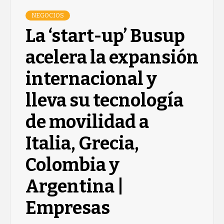
NEGOCIOS
La ‘start-up’ Busup
acelera la expansión
internacional y
lleva su tecnología
de movilidad a
Italia, Grecia,
Colombia y
Argentina |
Empresas