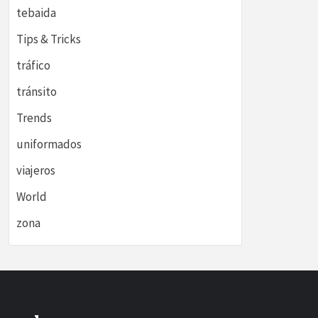
tebaida
Tips & Tricks
tráfico
tránsito
Trends
uniformados
viajeros
World
zona