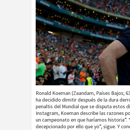
Ronald Koeman (Zaandam, Países Bajos; 63 
ha decidido dimitir después de la dura der
penaltis del Mundial que se disputa estos 
Instagram, Koeman describe las razones po
un campeonato en que haríamos historia”.
decepcionado por ello que yo”, sigue. Y co