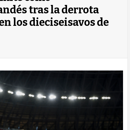
ndés tras la derrota
n los dieciseisavos de