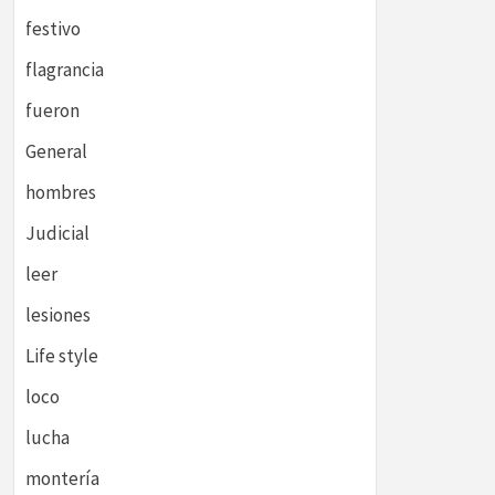
festivo
flagrancia
fueron
General
hombres
Judicial
leer
lesiones
Life style
loco
lucha
montería