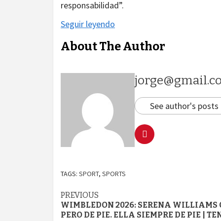
responsabilidad”.
Seguir leyendo
About The Author
jorge@gmail.c
See author's posts
TAGS:
SPORT
,
SPORTS
Continue
PREVIOUS
WIMBLEDON 2026: SERENA WILLIAMS 
Reading
PERO DE PIE. ELLA SIEMPRE DE PIE | TEN