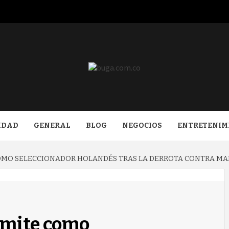
COM.CO
IDAD
GENERAL
BLOG
NEGOCIOS
ENTRETENIM
MO SELECCIONADOR HOLANDÉS TRAS LA DERROTA CONTRA MARR
imite como