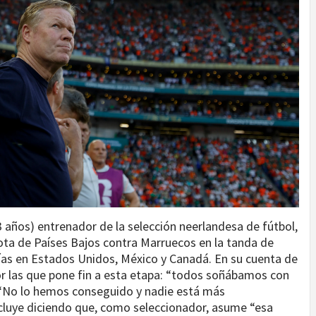
años) entrenador de la selección neerlandesa de fútbol,
rota de Países Bajos contra Marruecos en la tanda de
días en Estados Unidos, México y Canadá. En su cuenta de
r las que pone fin a esta etapa: “todos soñábamos con
 “No lo hemos conseguido y nadie está más
ncluye diciendo que, como seleccionador, asume “esa