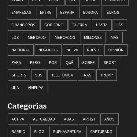
EMPRESAS
ENTRE
ESPAÑA
EUROPA
EUROS
FINANCIEROS
GOBIERNO
GUERRA
HASTA
LAS
LOS
MERCADO
MERCADOS
MILLONES
MÁS
NACIONAL
NEGOCIOS
NUEVA
NUEVO
OPINIÓN
PARA
PERO
POR
QUÉ
SOBRE
SPORT
SPORTS
SUS
TELEFÓNICA
TRAS
TRUMP
UNA
VIVIENDA
Categorías
ACTIVA
ACTUALIDAD
ALIAS
ARTIST
AÑOS
BARRIO
BLOG
BUENAVENTURA
CAPTURADO