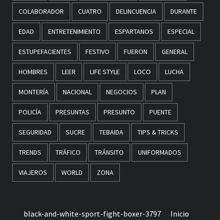
COLABORADOR
CUATRO
DELINCUENCIA
DURANTE
EDAD
ENTRETENIMIENTO
ESPARTANOS
ESPECIAL
ESTUPEFACIENTES
FESTIVO
FUERON
GENERAL
HOMBRES
LEER
LIFE STYLE
LOCO
LUCHA
MONTERÍA
NACIONAL
NEGOCIOS
PLAN
POLICÍA
PRESUNTAS
PRESUNTO
PUENTE
SEGURIDAD
SUCRE
TEBAIDA
TIPS & TRICKS
TRENDS
TRÁFICO
TRÁNSITO
UNIFORMADOS
VIAJEROS
WORLD
ZONA
black-and-white-sport-fight-boxer-3797
Inicio