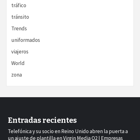
tráfico
tránsito
Trends
uniformados
viajeros
World
zona
Entradas recientes
Telefónica y su socio en Reino Unido abren la puerta a
un ajuste de plantilla en Virgin Media O2 | Empresas