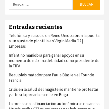
Buscar:
Entradas recientes
Telefónica y su socio en Reino Unido abren la puerta
a un ajuste de plantilla en Virgin Media O2 |
Empresas
Infantino maniobra para ganar apoyos en su
momento de máxima debilidad como presidente de
la FIFA
Beaujolais matador para Paula Blasi en el Tour de
Francia
Crisis en la salud del magisterio mantiene protestas
y altera la jornada escolar en Buga
La brecha en la financiación autonómica se ensancha:
Murcia recibe 977 euros menos por habitante que