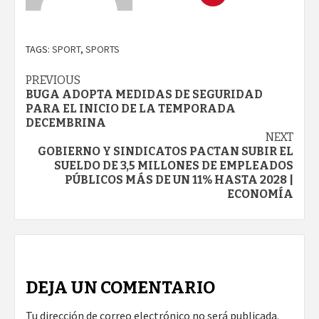
TAGS:
SPORT
,
SPORTS
Continue
PREVIOUS
BUGA ADOPTA MEDIDAS DE SEGURIDAD
Reading
PARA EL INICIO DE LA TEMPORADA
DECEMBRINA
NEXT
GOBIERNO Y SINDICATOS PACTAN SUBIR EL
SUELDO DE 3,5 MILLONES DE EMPLEADOS
PÚBLICOS MÁS DE UN 11% HASTA 2028 |
ECONOMÍA
DEJA UN COMENTARIO
Tu dirección de correo electrónico no será publicada.