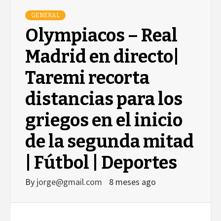
GENERAL
Olympiacos – Real
Madrid en directo|
Taremi recorta
distancias para los
griegos en el inicio
de la segunda mitad
| Fútbol | Deportes
By
jorge@gmail.com
8 meses ago