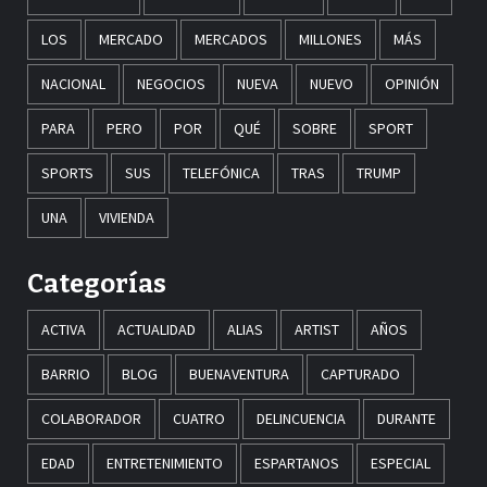
LOS
MERCADO
MERCADOS
MILLONES
MÁS
NACIONAL
NEGOCIOS
NUEVA
NUEVO
OPINIÓN
PARA
PERO
POR
QUÉ
SOBRE
SPORT
SPORTS
SUS
TELEFÓNICA
TRAS
TRUMP
UNA
VIVIENDA
Categorías
ACTIVA
ACTUALIDAD
ALIAS
ARTIST
AÑOS
BARRIO
BLOG
BUENAVENTURA
CAPTURADO
COLABORADOR
CUATRO
DELINCUENCIA
DURANTE
EDAD
ENTRETENIMIENTO
ESPARTANOS
ESPECIAL