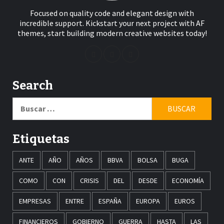
Focused on quality code and elegant design with
incredible support. Kickstart your next project with AF
themes, start building modern creative websites today!
Search
Buscar:
Etiquetas
ANTE
AÑO
AÑOS
BBVA
BOLSA
BUGA
COMO
CON
CRISIS
DEL
DESDE
ECONOMÍA
EMPRESAS
ENTRE
ESPAÑA
EUROPA
EUROS
FINANCIEROS
GOBIERNO
GUERRA
HASTA
LAS