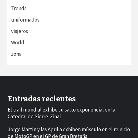
Trends
uniformados
viajeros
World
zona
Entradas recientes
El trail mundial exhibe su salto exponencial en la
Catedral de Sierre-Zinal
Jorge Martín y las Aprilia exhiben músculo en el reinicio
de MotoGP en el GP de Gran Bretaña