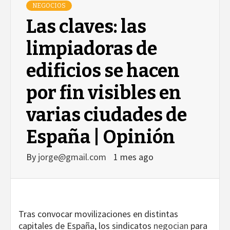
NEGOCIOS
Las claves: las
limpiadoras de
edificios se hacen
por fin visibles en
varias ciudades de
España | Opinión
By
jorge@gmail.com
1 mes ago
Tras convocar movilizaciones en distintas
capitales de España, los sindicatos
negocian
para