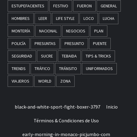
ESTUPEFACIENTES
FESTIVO
FUERON
GENERAL
HOMBRES
LEER
LIFE STYLE
LOCO
LUCHA
MONTERÍA
NACIONAL
NEGOCIOS
PLAN
POLICÍA
PRESUNTAS
PRESUNTO
PUENTE
SEGURIDAD
SUCRE
TEBAIDA
TIPS & TRICKS
TRENDS
TRÁFICO
TRÁNSITO
UNIFORMADOS
VIAJEROS
WORLD
ZONA
black-and-white-sport-fight-boxer-3797
Inicio
Términos & Condiciones de Uso
early-morning-in-monaco-picjumbo-com