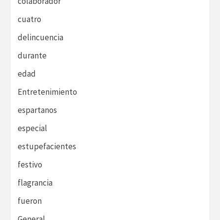
colaborador
cuatro
delincuencia
durante
edad
Entretenimiento
espartanos
especial
estupefacientes
festivo
flagrancia
fueron
General