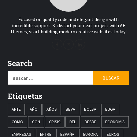
Focused on quality code and elegant design with
incredible support. Kickstart your next project with AF
themes, start building modern creative websites today!
Search
Buscar:
Etiquetas
ANTE
AÑO
AÑOS
BBVA
BOLSA
BUGA
COMO
CON
CRISIS
DEL
DESDE
ECONOMÍA
EMPRESAS
ENTRE
ESPAÑA
EUROPA
EUROS