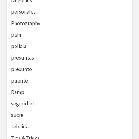
Negocios
personales
Photography
plan
policía
presuntas
presunto
puente
Ramp
seguridad
sucre
tebaida
Tips & Tricks