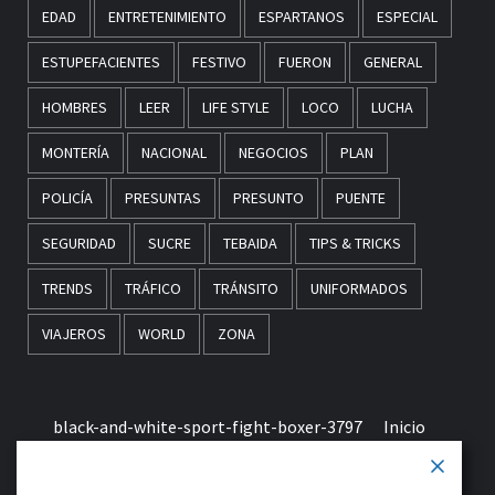
EDAD
ENTRETENIMIENTO
ESPARTANOS
ESPECIAL
ESTUPEFACIENTES
FESTIVO
FUERON
GENERAL
HOMBRES
LEER
LIFE STYLE
LOCO
LUCHA
MONTERÍA
NACIONAL
NEGOCIOS
PLAN
POLICÍA
PRESUNTAS
PRESUNTO
PUENTE
SEGURIDAD
SUCRE
TEBAIDA
TIPS & TRICKS
TRENDS
TRÁFICO
TRÁNSITO
UNIFORMADOS
VIAJEROS
WORLD
ZONA
black-and-white-sport-fight-boxer-3797
Inicio
Términos & Condiciones de Uso