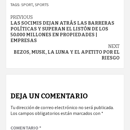
TAGS:
SPORT
,
SPORTS
Continue
PREVIOUS
LAS SOCIMIS DEJAN ATRÁS LAS BARRERAS
Reading
POLÍTICAS Y SUPERAN EL LISTÓN DE LOS
50.000 MILLONES EN PROPIEDADES |
EMPRESAS
NEXT
BEZOS, MUSK, LA LUNA Y EL APETITO POR EL
RIESGO
DEJA UN COMENTARIO
Tu dirección de correo electrónico no será publicada.
Los campos obligatorios están marcados con
*
COMENTARIO
*