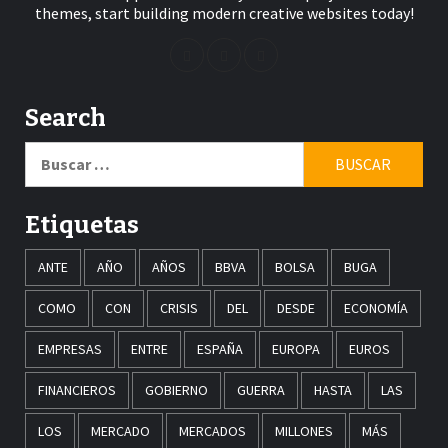
themes, start building modern creative websites today!
Search
Buscar:
Etiquetas
ANTE
AÑO
AÑOS
BBVA
BOLSA
BUGA
COMO
CON
CRISIS
DEL
DESDE
ECONOMÍA
EMPRESAS
ENTRE
ESPAÑA
EUROPA
EUROS
FINANCIEROS
GOBIERNO
GUERRA
HASTA
LAS
LOS
MERCADO
MERCADOS
MILLONES
MÁS