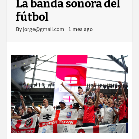
La banda sonora del
fútbol
By
jorge@gmail.com
1 mes ago