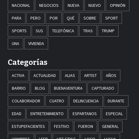
NACIONAL
NEGOCIOS
NUEVA
NUEVO
OPINIÓN
PARA
PERO
POR
QUÉ
SOBRE
SPORT
SPORTS
SUS
TELEFÓNICA
TRAS
TRUMP
UNA
VIVIENDA
Categorías
ACTIVA
ACTUALIDAD
ALIAS
ARTIST
AÑOS
BARRIO
BLOG
BUENAVENTURA
CAPTURADO
COLABORADOR
CUATRO
DELINCUENCIA
DURANTE
EDAD
ENTRETENIMIENTO
ESPARTANOS
ESPECIAL
ESTUPEFACIENTES
FESTIVO
FUERON
GENERAL