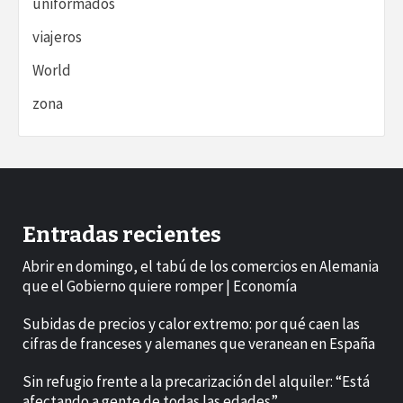
uniformados
viajeros
World
zona
Entradas recientes
Abrir en domingo, el tabú de los comercios en Alemania
que el Gobierno quiere romper | Economía
Subidas de precios y calor extremo: por qué caen las
cifras de franceses y alemanes que veranean en España
Sin refugio frente a la precarización del alquiler: “Está
afectando a gente de todas las edades”