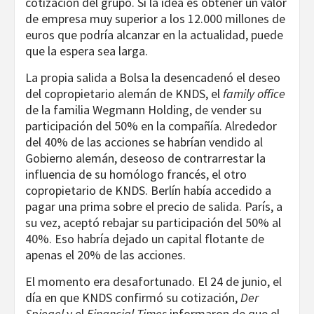
cotización del grupo. Si la idea es obtener un valor
de empresa muy superior a los 12.000 millones de
euros que podría alcanzar en la actualidad, puede
que la espera sea larga.
La propia salida a Bolsa la desencadenó el deseo
del copropietario alemán de KNDS, el
family office
de la familia Wegmann Holding, de vender su
participación del 50% en la compañía. Alrededor
del 40% de las acciones se habrían vendido al
Gobierno alemán, deseoso de contrarrestar la
influencia de su homólogo francés, el otro
copropietario de KNDS. Berlín había accedido a
pagar una prima sobre el precio de salida. París, a
su vez, aceptó rebajar su participación del 50% al
40%. Eso habría dejado un capital flotante de
apenas el 20% de las acciones.
El momento era desafortunado. El 24 de junio, el
día en que KNDS confirmó su cotización,
Der
Spiegel
y el
Financial Times
informaron de que el