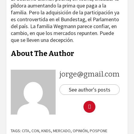
píldora aumentando la prima que paga a la
familia. Pero la adquisición de la participación ya
es controvertida en el Bundestag, el Parlamento
del país. La familia Wegmann parece confiar, en
cambio, en que los mercados repunten. Puede
que se lleven una decepción.
About The Author
jorge@gmail.com
See author's posts
TAGS:
CITA
,
CON
,
KNDS
,
MERCADO
,
OPINIÓN
,
POSPONE