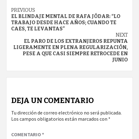
Continue
PREVIOUS
EL BLINDAJE MENTAL DE RAFA JÓDAR: “LO
Reading
TRABAJO DESDE HACE AÑOS; CUANDO TE
CAES, TE LEVANTAS”
NEXT
EL PARO DE LOS EXTRANJEROS REPUNTA
LIGERAMENTE EN PLENA REGULARIZACIÓN,
PESE A QUE CASI SIEMPRE RETROCEDE EN
JUNIO
DEJA UN COMENTARIO
Tu dirección de correo electrónico no será publicada.
Los campos obligatorios están marcados con
*
COMENTARIO
*