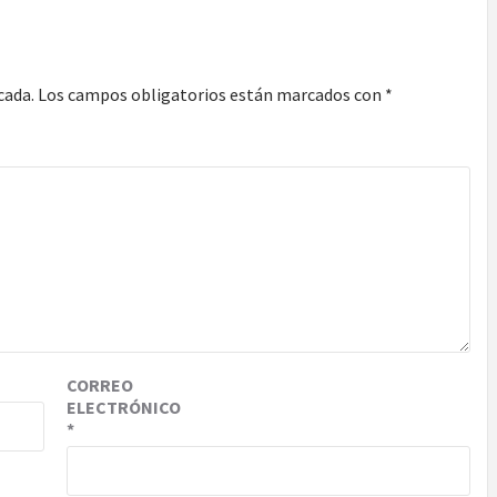
cada.
Los campos obligatorios están marcados con
*
CORREO
ELECTRÓNICO
*