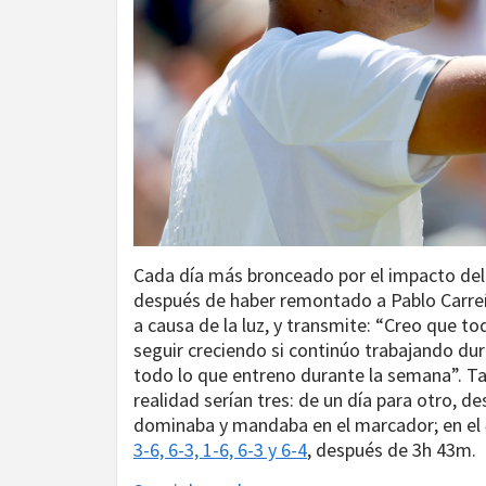
Cada día más bronceado por el impacto del 
después de haber remontado a Pablo Carreño
a causa de la luz, y transmite: “Creo que 
seguir creciendo si continúo trabajando dur
todo lo que entreno durante la semana”. T
realidad serían tres: de un día para otro, de
dominaba y mandaba en el marcador; en el
3-6, 6-3, 1-6, 6-3 y 6-4
, después de 3h 43m.