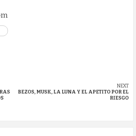
om
NEXT
ERAS
BEZOS, MUSK, LA LUNA Y EL APETITO POR EL
OS
RIESGO