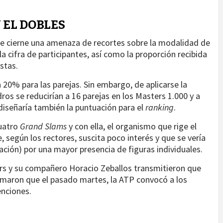
 EL DOBLES
se cierne una amenaza de recortes sobre la modalidad de
la cifra de participantes, así como la proporción recibida
stas.
 20% para las parejas. Sin embargo, de aplicarse la
s se reducirían a 16 parejas en los Masters 1.000 y a
ediseñaría también la puntuación para el
ranking
.
cuatro
Grand Slams
y con ella, el organismo que rige el
 según los rectores, suscita poco interés y que se vería
cación) por una mayor presencia de figuras individuales.
ers y su compañero Horacio Zeballos transmitieron que
rmaron que el pasado martes, la ATP convocó a los
enciones.