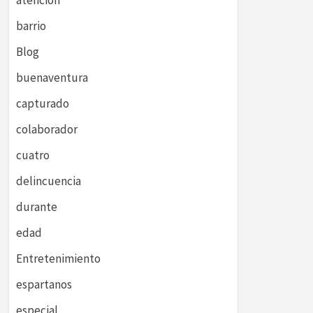
atención
barrio
Blog
buenaventura
capturado
colaborador
cuatro
delincuencia
durante
edad
Entretenimiento
espartanos
especial