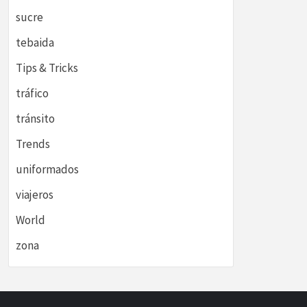
sucre
tebaida
Tips & Tricks
tráfico
tránsito
Trends
uniformados
viajeros
World
zona