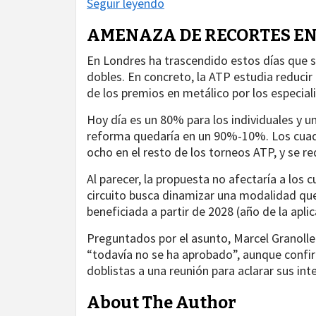
Seguir leyendo
AMENAZA DE RECORTES EN
En Londres ha trascendido estos días que 
dobles. En concreto, la ATP estudia reducir 
de los premios en metálico por los especiali
Hoy día es un 80% para los individuales y un
reforma quedaría en un 90%-10%. Los cuadro
ocho en el resto de los torneos ATP, y se r
Al parecer, la propuesta no afectaría a los 
circuito busca dinamizar una modalidad que,
beneficiada a partir de 2028 (año de la apli
Preguntados por el asunto, Marcel Granoll
“todavía no se ha aprobado”, aunque confi
doblistas a una reunión para aclarar sus int
About The Author