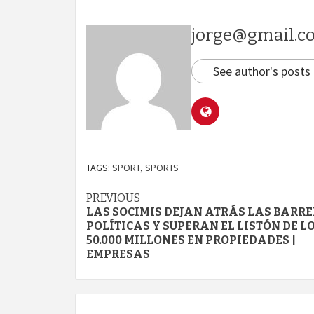
jorge@gmail.c
See author's posts
TAGS:
SPORT
,
SPORTS
Continue
PREVIOUS
LAS SOCIMIS DEJAN ATRÁS LAS BARR
Reading
POLÍTICAS Y SUPERAN EL LISTÓN DE L
50.000 MILLONES EN PROPIEDADES |
EMPRESAS