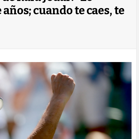
 años; cuando te caes, te