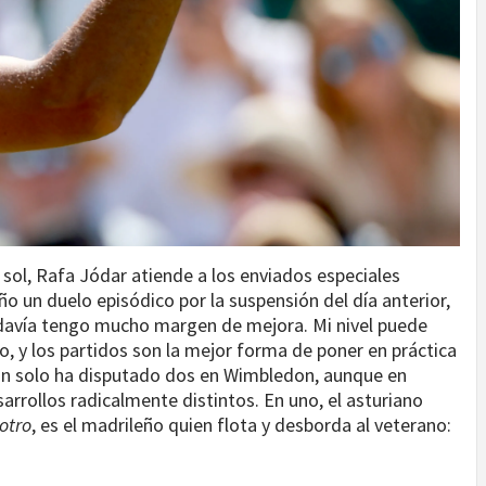
sol, Rafa Jódar atiende a los enviados especiales
 un duelo episódico por la suspensión del día anterior,
todavía tengo mucho margen de mejora. Mi nivel puede
o, y los partidos son la mejor forma de poner en práctica
an solo ha disputado dos en Wimbledon, aunque en
sarrollos radicalmente distintos. En uno, el asturiano
otro
, es el madrileño quien flota y desborda al veterano: