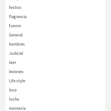
festivo
flagrancia
fueron
General
hombres
Judicial
leer
lesiones
Life style
loco
lucha
montería