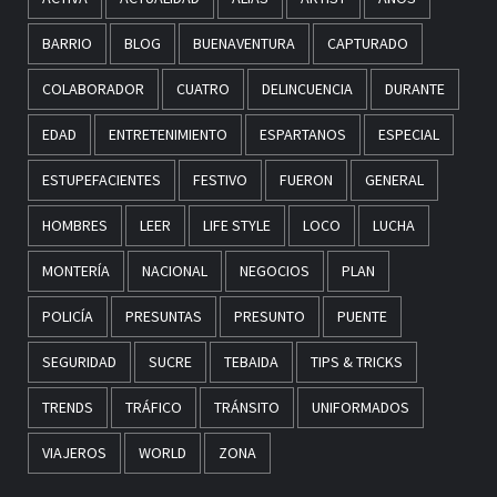
BARRIO
BLOG
BUENAVENTURA
CAPTURADO
COLABORADOR
CUATRO
DELINCUENCIA
DURANTE
EDAD
ENTRETENIMIENTO
ESPARTANOS
ESPECIAL
ESTUPEFACIENTES
FESTIVO
FUERON
GENERAL
HOMBRES
LEER
LIFE STYLE
LOCO
LUCHA
MONTERÍA
NACIONAL
NEGOCIOS
PLAN
POLICÍA
PRESUNTAS
PRESUNTO
PUENTE
SEGURIDAD
SUCRE
TEBAIDA
TIPS & TRICKS
TRENDS
TRÁFICO
TRÁNSITO
UNIFORMADOS
VIAJEROS
WORLD
ZONA