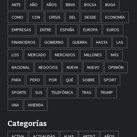
ANTE
AÑO
AÑOS
BBVA
BOLSA
BUGA
COMO
CON
CRISIS
DEL
DESDE
ECONOMÍA
EMPRESAS
ENTRE
ESPAÑA
EUROPA
EUROS
FINANCIEROS
GOBIERNO
GUERRA
HASTA
LAS
LOS
MERCADO
MERCADOS
MILLONES
MÁS
NACIONAL
NEGOCIOS
NUEVA
NUEVO
OPINIÓN
PARA
PERO
POR
QUÉ
SOBRE
SPORT
SPORTS
SUS
TELEFÓNICA
TRAS
TRUMP
UNA
VIVIENDA
Categorías
ACTIVA
ACTUALIDAD
ALIAS
ARTIST
AÑOS