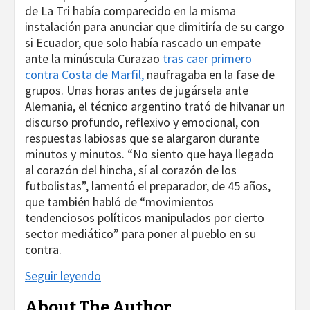
de La Tri había comparecido en la misma
instalación para anunciar que dimitiría de su cargo
si Ecuador, que solo había rascado un empate
ante la minúscula Curazao
tras caer primero
contra Costa de Marfil,
naufragaba en la fase de
grupos. Unas horas antes de jugársela ante
Alemania, el técnico argentino trató de hilvanar un
discurso profundo, reflexivo y emocional, con
respuestas labiosas que se alargaron durante
minutos y minutos. “No siento que haya llegado
al corazón del hincha, sí al corazón de los
futbolistas”, lamentó el preparador, de 45 años,
que también habló de “movimientos
tendenciosos políticos manipulados por cierto
sector mediático” para poner al pueblo en su
contra.
Seguir leyendo
About The Author