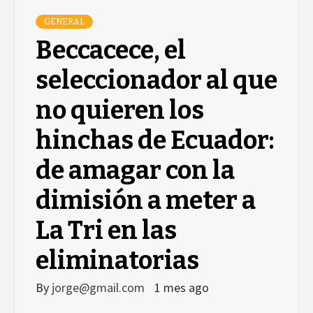
GENERAL
Beccacece, el
seleccionador al que
no quieren los
hinchas de Ecuador:
de amagar con la
dimisión a meter a
La Tri en las
eliminatorias
By
jorge@gmail.com
1 mes ago