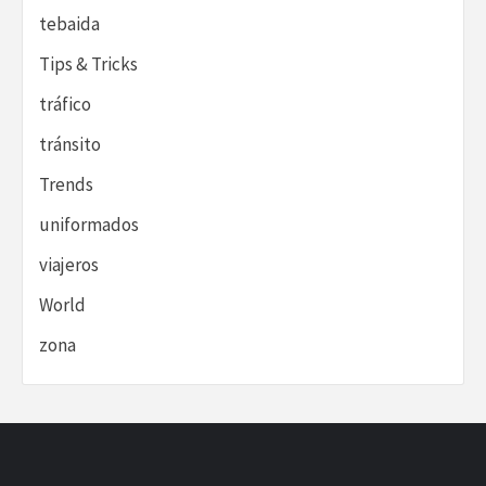
tebaida
Tips & Tricks
tráfico
tránsito
Trends
uniformados
viajeros
World
zona