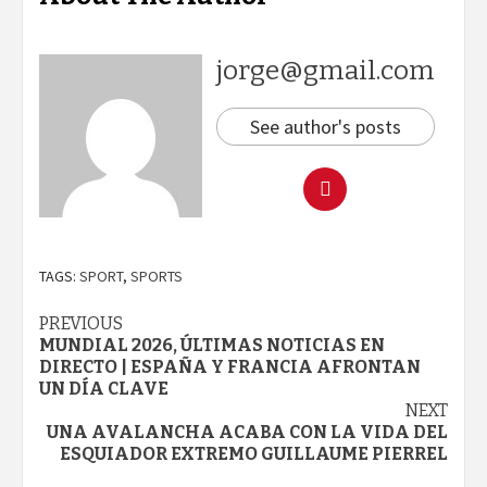
jorge@gmail.com
See author's posts
TAGS:
SPORT
,
SPORTS
Continue
PREVIOUS
MUNDIAL 2026, ÚLTIMAS NOTICIAS EN
Reading
DIRECTO | ESPAÑA Y FRANCIA AFRONTAN
UN DÍA CLAVE
NEXT
UNA AVALANCHA ACABA CON LA VIDA DEL
ESQUIADOR EXTREMO GUILLAUME PIERREL