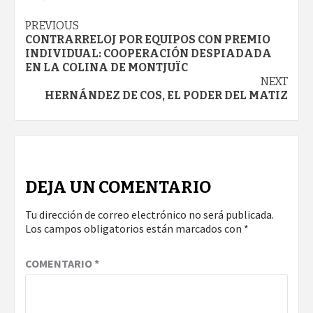
Continue
PREVIOUS
CONTRARRELOJ POR EQUIPOS CON PREMIO
Reading
INDIVIDUAL: COOPERACIÓN DESPIADADA
EN LA COLINA DE MONTJUÏC
NEXT
HERNÁNDEZ DE COS, EL PODER DEL MATIZ
DEJA UN COMENTARIO
Tu dirección de correo electrónico no será publicada.
Los campos obligatorios están marcados con
*
COMENTARIO
*