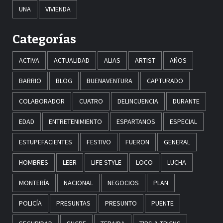
UNA
VIVIENDA
Categorías
ACTIVA
ACTUALIDAD
ALIAS
ARTIST
AÑOS
BARRIO
BLOG
BUENAVENTURA
CAPTURADO
COLABORADOR
CUATRO
DELINCUENCIA
DURANTE
EDAD
ENTRETENIMIENTO
ESPARTANOS
ESPECIAL
ESTUPEFACIENTES
FESTIVO
FUERON
GENERAL
HOMBRES
LEER
LIFE STYLE
LOCO
LUCHA
MONTERÍA
NACIONAL
NEGOCIOS
PLAN
POLICÍA
PRESUNTAS
PRESUNTO
PUENTE