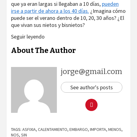
que ya eran largas si llegaban a 10 días,
pueden
irse a partir de ahora a los 40 días.
¿Imagina cómo
puede ser el verano dentro de 10, 20, 30 años? ¿El
que vivan sus nietos y bisnietos?
Seguir leyendo
About The Author
jorge@gmail.com
See author's posts
TAGS:
ASFIXIA
,
CALENTAMIENTO
,
EMBARGO
,
IMPORTA
,
MENOS
,
NOS
,
SIN