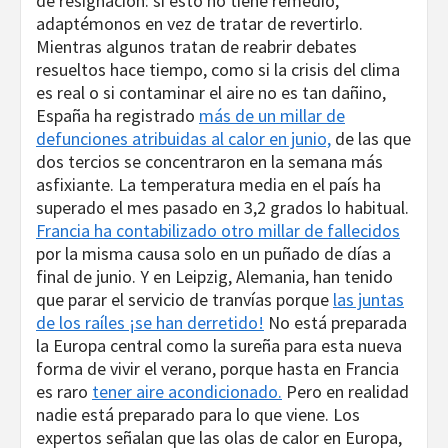
de resignación: si esto no tiene remedio,
adaptémonos en vez de tratar de revertirlo.
Mientras algunos tratan de reabrir debates
resueltos hace tiempo, como si la crisis del clima
es real o si contaminar el aire no es tan dañino,
España ha registrado
más de un millar de
defunciones atribuidas al calor en junio,
de las que
dos tercios se concentraron en la semana más
asfixiante. La temperatura media en el país ha
superado el mes pasado en 3,2 grados lo habitual.
Francia ha contabilizado otro millar de fallecidos
por la misma causa solo en un puñado de días a
final de junio. Y en Leipzig, Alemania, han tenido
que parar el servicio de tranvías porque
las juntas
de los raíles ¡se han derretido!
No está preparada
la Europa central como la sureña para esta nueva
forma de vivir el verano, porque hasta en Francia
es raro
tener aire acondicionado.
Pero en realidad
nadie está preparado para lo que viene. Los
expertos señalan que las olas de calor en Europa,