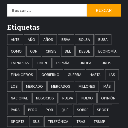
Buscar:
Etiquetas
ANTE
AÑO
AÑOS
BBVA
BOLSA
BUGA
COMO
CON
CRISIS
DEL
DESDE
ECONOMÍA
EMPRESAS
ENTRE
ESPAÑA
EUROPA
EUROS
FINANCIEROS
GOBIERNO
GUERRA
HASTA
LAS
LOS
MERCADO
MERCADOS
MILLONES
MÁS
NACIONAL
NEGOCIOS
NUEVA
NUEVO
OPINIÓN
PARA
PERO
POR
QUÉ
SOBRE
SPORT
SPORTS
SUS
TELEFÓNICA
TRAS
TRUMP