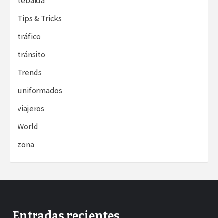
tebaida
Tips & Tricks
tráfico
tránsito
Trends
uniformados
viajeros
World
zona
Entradas recientes