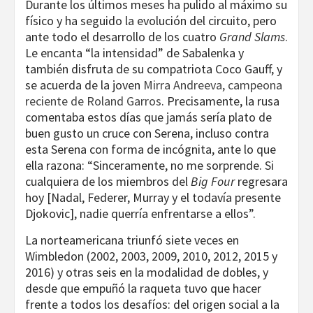
Durante los últimos meses ha pulido al máximo su
físico y ha seguido la evolución del circuito, pero
ante todo el desarrollo de los cuatro
Grand Slams
.
Le encanta “la intensidad” de Sabalenka y
también disfruta de su compatriota Coco Gauff, y
se acuerda de la joven
Mirra Andreeva, campeona
reciente de Roland Garros
. Precisamente, la rusa
comentaba estos días que jamás sería plato de
buen gusto un cruce con Serena, incluso contra
esta Serena con forma de incógnita, ante lo que
ella razona: “Sinceramente, no me sorprende. Si
cualquiera de los miembros del
Big Four
regresara
hoy [Nadal, Federer, Murray y el todavía presente
Djokovic], nadie querría enfrentarse a ellos”.
La norteamericana triunfó siete veces en
Wimbledon (2002, 2003, 2009, 2010, 2012, 2015 y
2016) y otras seis en la modalidad de dobles, y
desde que empuñó la raqueta tuvo que hacer
frente a todos los desafíos: del origen social a la