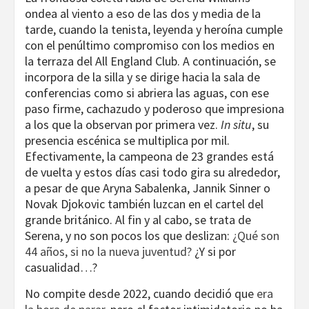
ondea al viento a eso de las dos y media de la
tarde, cuando la tenista, leyenda y heroína cumple
con el penúltimo compromiso con los medios en
la terraza del All England Club. A continuación, se
incorpora de la silla y se dirige hacia la sala de
conferencias como si abriera las aguas, con ese
paso firme, cachazudo y poderoso que impresiona
a los que la observan por primera vez.
In situ
, su
presencia escénica se multiplica por mil.
Efectivamente, la campeona de 23 grandes está
de vuelta y estos días casi todo gira su alrededor,
a pesar de que Aryna Sabalenka, Jannik Sinner o
Novak Djokovic también luzcan en el cartel del
grande británico. Al fin y al cabo, se trata de
Serena, y no son pocos los que deslizan:
¿Qué son
44 años, si no la nueva juventud?
¿Y si por
casualidad…?
No compite desde 2022, cuando decidió que
era