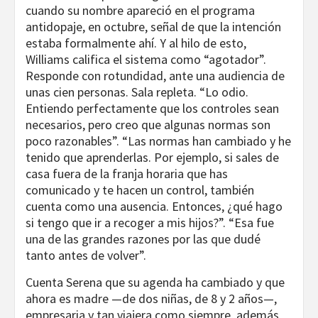
cuando su nombre apareció en el programa
antidopaje, en octubre, señal de que la intención
estaba formalmente ahí. Y al hilo de esto,
Williams califica el sistema como “agotador”.
Responde con rotundidad, ante una audiencia de
unas cien personas. Sala repleta. “Lo odio.
Entiendo perfectamente que los controles sean
necesarios, pero creo que algunas normas son
poco razonables”. “Las normas han cambiado y he
tenido que aprenderlas. Por ejemplo, si sales de
casa fuera de la franja horaria que has
comunicado y te hacen un control, también
cuenta como una ausencia. Entonces, ¿qué hago
si tengo que ir a recoger a mis hijos?”. “Esa fue
una de las grandes razones por las que dudé
tanto antes de volver”.
Cuenta Serena que su agenda ha cambiado y que
ahora es madre —de dos niñas, de 8 y 2 años—,
empresaria y tan viajera como siempre, además