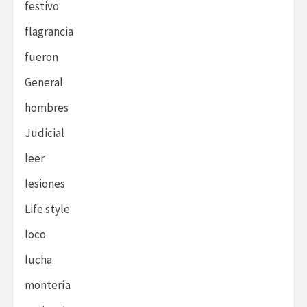
festivo
flagrancia
fueron
General
hombres
Judicial
leer
lesiones
Life style
loco
lucha
montería