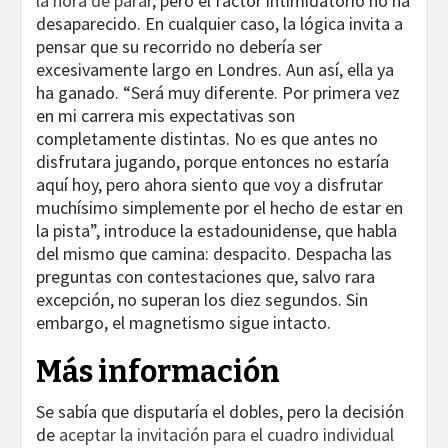
la hora de parar
, pero el factor intimidatorio no ha
desaparecido. En cualquier caso, la lógica invita a
pensar que su recorrido no debería ser
excesivamente largo en Londres. Aun así, ella ya
ha ganado. “Será muy diferente. Por primera vez
en mi carrera mis expectativas son
completamente distintas. No es que antes no
disfrutara jugando, porque entonces no estaría
aquí hoy, pero ahora siento que voy a disfrutar
muchísimo simplemente por el hecho de estar en
la pista”, introduce la estadounidense, que habla
del mismo que camina: despacito. Despacha las
preguntas con contestaciones que, salvo rara
excepción, no superan los diez segundos. Sin
embargo, el magnetismo sigue intacto.
Más información
Se sabía que disputaría el dobles, pero la decisión
de
aceptar la invitación para el cuadro individual