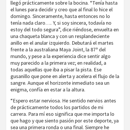
llegó prácticamente sobre la bocina. “Tenía hasta
el lunes para decidir y creo que al final lo hice el
domingo. Sinceramente, hasta entonces no lo
tenía nada claro…. Y, si soy sincera, todavía no
estoy del todo segura”, dice riéndose, envuelta en
una chaqueta blanca y con un resplandeciente
anillo en el anular izquierdo. Debutará el martes
frente a la australiana Maya Joint, la 87ª del
mundo, y pese a la experiencia dice sentir algo
muy parecido a la primera vez; en realidad, a
todas aquellas que iba a pisar la pista. Ese
gusanillo que pone en alerta y acelera el flujo de la
sangre. Aunque el horizonte inmediato sea un
enigma, confía en estar a la altura.
“Espero estar nerviosa. He sentido nervios antes
de prácticamente todos los partidos de mi
carrera. Para mí eso significa que me importa lo
que hago y que siento pasión por este deporte, ya
sea una primera ronda o una final. Siempre he