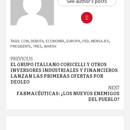
See author's posts
TAGS:
CON
,
DEBUTA
,
ECONOMÍA
,
EUROPA
,
FED
,
MENSAJES
,
PRESIDENTE
,
TRES
,
WARSH
Continue
PREVIOUS
EL GRUPO ITALIANO CORICELLI Y OTROS
Reading
INVERSORES INDUSTRIALES Y FINANCIEROS
LANZAN LAS PRIMERAS OFERTAS POR
DEOLEO
NEXT
FARMACÉUTICAS: ¿LOS NUEVOS ENEMIGOS
DEL PUEBLO?