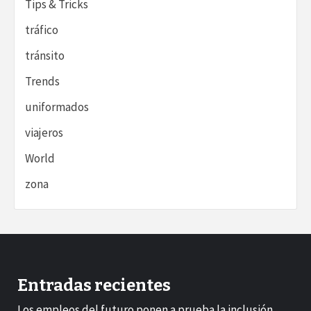
Tips & Tricks
tráfico
tránsito
Trends
uniformados
viajeros
World
zona
Entradas recientes
Los empleos del futuro ponen a prueba la inclusión