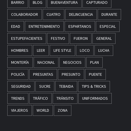
BARRIO
BLOG
BUENAVENTURA
CAPTURADO
COLABORADOR
CUATRO
DELINCUENCIA
DURANTE
EDAD
ENTRETENIMIENTO
ESPARTANOS
ESPECIAL
ESTUPEFACIENTES
FESTIVO
FUERON
GENERAL
HOMBRES
LEER
LIFE STYLE
LOCO
LUCHA
MONTERÍA
NACIONAL
NEGOCIOS
PLAN
POLICÍA
PRESUNTAS
PRESUNTO
PUENTE
SEGURIDAD
SUCRE
TEBAIDA
TIPS & TRICKS
TRENDS
TRÁFICO
TRÁNSITO
UNIFORMADOS
VIAJEROS
WORLD
ZONA