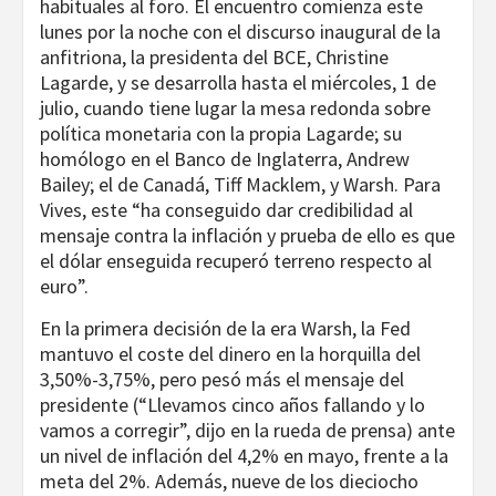
habituales al foro. El encuentro comienza este
lunes por la noche con el discurso inaugural de la
anfitriona, la presidenta del BCE, Christine
Lagarde, y se desarrolla hasta el miércoles, 1 de
julio, cuando tiene lugar la mesa redonda sobre
política monetaria con la propia Lagarde; su
homólogo en el Banco de Inglaterra, Andrew
Bailey; el de Canadá, Tiff Macklem, y Warsh. Para
Vives, este “ha conseguido dar credibilidad al
mensaje contra la inflación y prueba de ello es que
el dólar enseguida recuperó terreno respecto al
euro”.
En la primera decisión de la era Warsh, la Fed
mantuvo el coste del dinero en la horquilla del
3,50%-3,75%, pero pesó más el mensaje del
presidente (“Llevamos cinco años fallando y lo
vamos a corregir”, dijo en la rueda de prensa) ante
un nivel de inflación del 4,2% en mayo, frente a la
meta del 2%. Además, nueve de los dieciocho