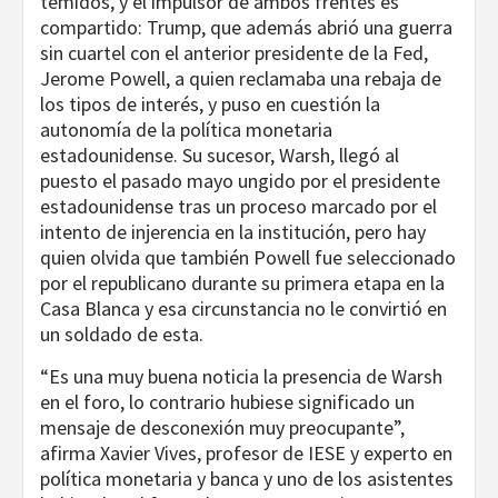
temidos, y el impulsor de ambos frentes es
compartido: Trump, que además abrió una guerra
sin cuartel con el anterior presidente de la Fed,
Jerome Powell, a quien reclamaba una rebaja de
los tipos de interés, y puso en cuestión la
autonomía de la política monetaria
estadounidense. Su sucesor, Warsh, llegó al
puesto el pasado mayo ungido por el presidente
estadounidense tras un proceso marcado por el
intento de injerencia en la institución, pero hay
quien olvida que también Powell fue seleccionado
por el republicano durante su primera etapa en la
Casa Blanca y esa circunstancia no le convirtió en
un soldado de esta.
“Es una muy buena noticia la presencia de Warsh
en el foro, lo contrario hubiese significado un
mensaje de desconexión muy preocupante”,
afirma Xavier Vives, profesor de IESE y experto en
política monetaria y banca y uno de los asistentes