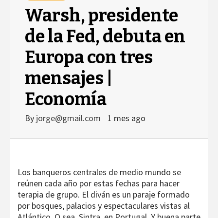
Warsh, presidente
de la Fed, debuta en
Europa con tres
mensajes |
Economía
By
jorge@gmail.com
1 mes ago
Los banqueros centrales de medio mundo se
reúnen cada año por estas fechas para hacer
terapia de grupo. El diván es un paraje formado
por bosques, palacios y espectaculares vistas al
Atlántico. O sea, Sintra, en Portugal. Y buena parte