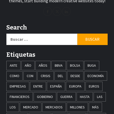
themes, start building modern creative websites today!
Search
Buscar:
Etiquetas
ANTE
AÑO
AÑOS
BBVA
BOLSA
BUGA
COMO
CON
CRISIS
DEL
DESDE
ECONOMÍA
EMPRESAS
ENTRE
ESPAÑA
EUROPA
EUROS
FINANCIEROS
GOBIERNO
GUERRA
HASTA
LAS
LOS
MERCADO
MERCADOS
MILLONES
MÁS