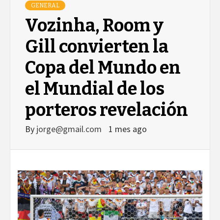
GENERAL
Vozinha, Room y
Gill convierten la
Copa del Mundo en
el Mundial de los
porteros revelación
By
jorge@gmail.com
1 mes ago