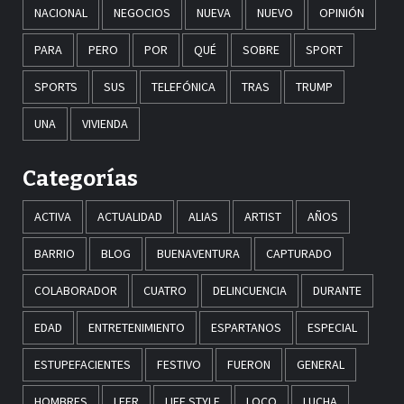
NACIONAL
NEGOCIOS
NUEVA
NUEVO
OPINIÓN
PARA
PERO
POR
QUÉ
SOBRE
SPORT
SPORTS
SUS
TELEFÓNICA
TRAS
TRUMP
UNA
VIVIENDA
Categorías
ACTIVA
ACTUALIDAD
ALIAS
ARTIST
AÑOS
BARRIO
BLOG
BUENAVENTURA
CAPTURADO
COLABORADOR
CUATRO
DELINCUENCIA
DURANTE
EDAD
ENTRETENIMIENTO
ESPARTANOS
ESPECIAL
ESTUPEFACIENTES
FESTIVO
FUERON
GENERAL
HOMBRES
LEER
LIFE STYLE
LOCO
LUCHA