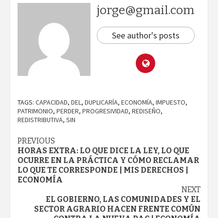
jorge@gmail.com
See author's posts
TAGS:
CAPACIDAD
,
DEL
,
DUPLICARÍA
,
ECONOMÍA
,
IMPUESTO
,
PATRIMONIO
,
PERDER
,
PROGRESIVIDAD
,
REDISEÑO
,
REDISTRIBUTIVA
,
SIN
Continue
PREVIOUS
HORAS EXTRA: LO QUE DICE LA LEY, LO QUE
Reading
OCURRE EN LA PRÁCTICA Y CÓMO RECLAMAR
LO QUE TE CORRESPONDE | MIS DERECHOS |
ECONOMÍA
NEXT
EL GOBIERNO, LAS COMUNIDADES Y EL
SECTOR AGRARIO HACEN FRENTE COMÚN