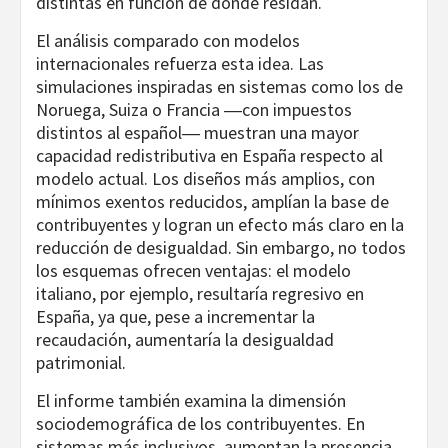
distintas en función de dónde residan.
El análisis comparado con modelos
internacionales refuerza esta idea. Las
simulaciones inspiradas en sistemas como los de
Noruega, Suiza o Francia ―con impuestos
distintos al español― muestran una mayor
capacidad redistributiva en España respecto al
modelo actual. Los diseños más amplios, con
mínimos exentos reducidos, amplían la base de
contribuyentes y logran un efecto más claro en la
reducción de desigualdad. Sin embargo, no todos
los esquemas ofrecen ventajas: el modelo
italiano, por ejemplo, resultaría regresivo en
España, ya que, pese a incrementar la
recaudación, aumentaría la desigualdad
patrimonial.
El informe también examina la dimensión
sociodemográfica de los contribuyentes. En
sistemas más inclusivos, aumentan la presencia