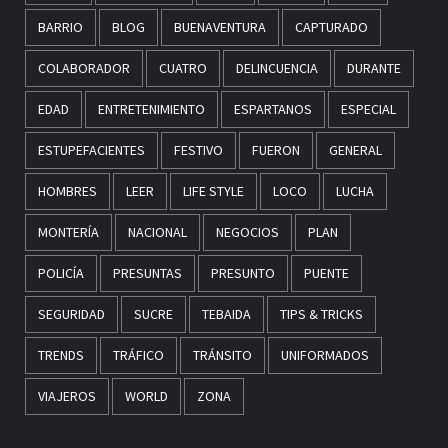
BARRIO
BLOG
BUENAVENTURA
CAPTURADO
COLABORADOR
CUATRO
DELINCUENCIA
DURANTE
EDAD
ENTRETENIMIENTO
ESPARTANOS
ESPECIAL
ESTUPEFACIENTES
FESTIVO
FUERON
GENERAL
HOMBRES
LEER
LIFE STYLE
LOCO
LUCHA
MONTERÍA
NACIONAL
NEGOCIOS
PLAN
POLICÍA
PRESUNTAS
PRESUNTO
PUENTE
SEGURIDAD
SUCRE
TEBAIDA
TIPS & TRICKS
TRENDS
TRÁFICO
TRÁNSITO
UNIFORMADOS
VIAJEROS
WORLD
ZONA