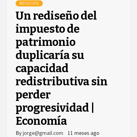
NEGOCIOS
Un rediseño del
impuesto de
patrimonio
duplicaría su
capacidad
redistributiva sin
perder
progresividad |
Economía
By
jorge@gmail.com
11 meses ago