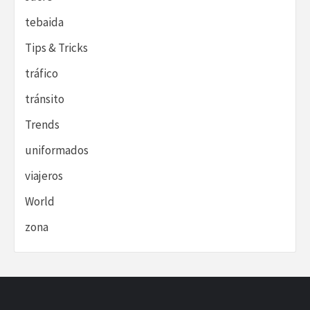
tebaida
Tips & Tricks
tráfico
tránsito
Trends
uniformados
viajeros
World
zona