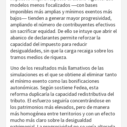
modelos menos focalizados ―con bases
imponibles más amplias y mínimos exentos más
bajos― tienden a generar mayor progresividad,
ampliando el número de contribuyentes efectivos
sin sacrificar equidad. De ello se intuye que abrir el
abanico de declarantes permite reforzar la
capacidad del impuesto para reducir
desigualdades, sin que la carga recaiga sobre los
tramos medios de riqueza.
Uno de los resultados más llamativos de las
simulaciones es el que se obtiene al eliminar tanto
el mínimo exento como las bonificaciones
autonómicas. Según sostiene Fedea, esta
reforma duplicaría la capacidad redistributiva del
tributo. El esfuerzo seguiría concentrándose en
los patrimonios más elevados, pero de manera
más homogénea entre territorios y con un efecto
mucho más claro sobre la desigualdad
patrimonial. La progresividad no se vería alterada,