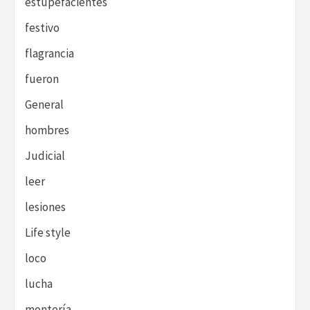
estupefacientes
festivo
flagrancia
fueron
General
hombres
Judicial
leer
lesiones
Life style
loco
lucha
montería