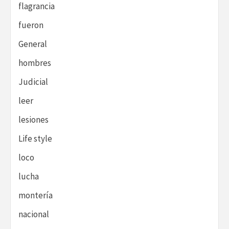
flagrancia
fueron
General
hombres
Judicial
leer
lesiones
Life style
loco
lucha
montería
nacional