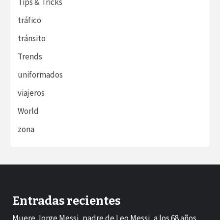
Tips & Tricks
tráfico
tránsito
Trends
uniformados
viajeros
World
zona
Entradas recientes
Muere Jorge Messi, padre de Leo Messi, a los 68 años