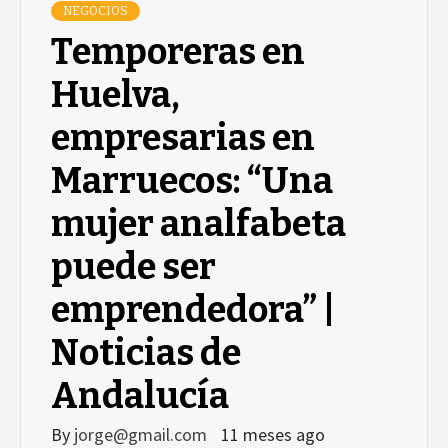
NEGOCIOS
Temporeras en
Huelva,
empresarias en
Marruecos: “Una
mujer analfabeta
puede ser
emprendedora” |
Noticias de
Andalucía
By
jorge@gmail.com
11 meses ago