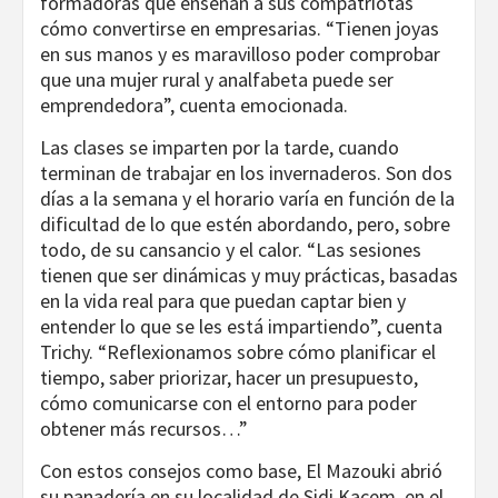
formadoras que enseñan a sus compatriotas
cómo convertirse en empresarias. “Tienen joyas
en sus manos y es maravilloso poder comprobar
que una mujer rural y analfabeta puede ser
emprendedora”, cuenta emocionada.
Las clases se imparten por la tarde, cuando
terminan de trabajar en los invernaderos. Son dos
días a la semana y el horario varía en función de la
dificultad de lo que estén abordando, pero, sobre
todo, de su cansancio y el calor. “Las sesiones
tienen que ser dinámicas y muy prácticas, basadas
en la vida real para que puedan captar bien y
entender lo que se les está impartiendo”, cuenta
Trichy. “Reflexionamos sobre cómo planificar el
tiempo, saber priorizar, hacer un presupuesto,
cómo comunicarse con el entorno para poder
obtener más recursos…”
Con estos consejos como base, El Mazouki abrió
su panadería en su localidad de Sidi Kacem, en el