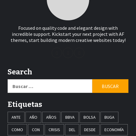
Focused on quality code and elegant design with
incredible support. Kickstart your next project with AF
themes, start building modern creative websites today!
Search
Buscar:
Etiquetas
ANTE
AÑO
AÑOS
BBVA
BOLSA
BUGA
COMO
CON
CRISIS
DEL
DESDE
ECONOMÍA