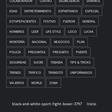
COLABORADOR
CUATRO
DELINCUENCIA
DURANTE
EDAD
ENTRETENIMIENTO
ESPARTANOS
ESPECIAL
ESTUPEFACIENTES
FESTIVO
FUERON
GENERAL
HOMBRES
LEER
LIFE STYLE
LOCO
LUCHA
MONTERÍA
NACIONAL
NEGOCIOS
PLAN
POLICÍA
PRESUNTAS
PRESUNTO
PUENTE
SEGURIDAD
SUCRE
TEBAIDA
TIPS & TRICKS
TRENDS
TRÁFICO
TRÁNSITO
UNIFORMADOS
VIAJEROS
WORLD
ZONA
black-and-white-sport-fight-boxer-3797
Inicio