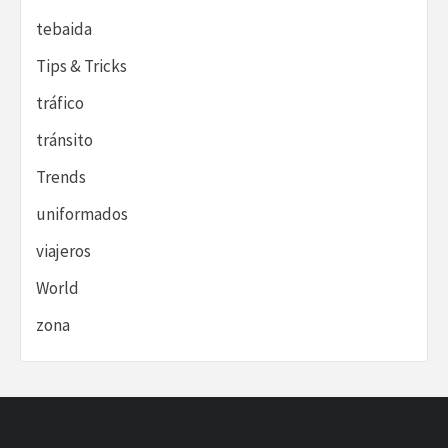
tebaida
Tips & Tricks
tráfico
tránsito
Trends
uniformados
viajeros
World
zona