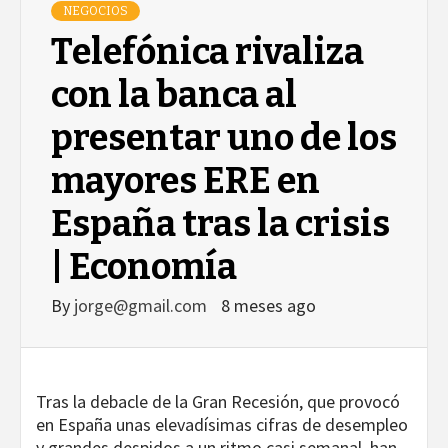
NEGOCIOS
Telefónica rivaliza
con la banca al
presentar uno de los
mayores ERE en
España tras la crisis
| Economía
By
jorge@gmail.com
8 meses ago
Tras la debacle de la Gran Recesión, que provocó
en España unas elevadísimas cifras de desempleo
y grandes despidos a un ritmo casi semanal, han