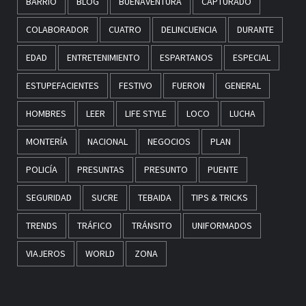
BARRIO
BLOG
BUENAVENTURA
CAPTURADO
COLABORADOR
CUATRO
DELINCUENCIA
DURANTE
EDAD
ENTRETENIMIENTO
ESPARTANOS
ESPECIAL
ESTUPEFACIENTES
FESTIVO
FUERON
GENERAL
HOMBRES
LEER
LIFE STYLE
LOCO
LUCHA
MONTERÍA
NACIONAL
NEGOCIOS
PLAN
POLICÍA
PRESUNTAS
PRESUNTO
PUENTE
SEGURIDAD
SUCRE
TEBAIDA
TIPS & TRICKS
TRENDS
TRÁFICO
TRÁNSITO
UNIFORMADOS
VIAJEROS
WORLD
ZONA