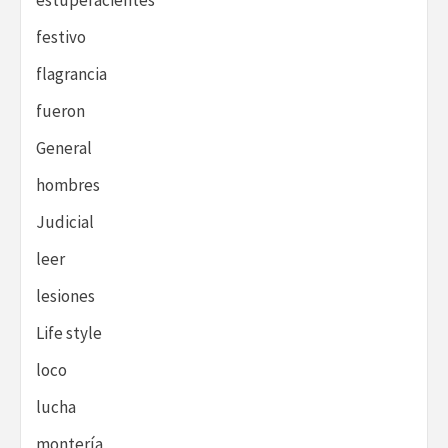
estupefacientes
festivo
flagrancia
fueron
General
hombres
Judicial
leer
lesiones
Life style
loco
lucha
montería