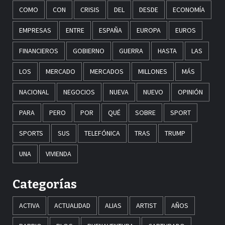
COMO
CON
CRISIS
DEL
DESDE
ECONOMÍA
EMPRESAS
ENTRE
ESPAÑA
EUROPA
EUROS
FINANCIEROS
GOBIERNO
GUERRA
HASTA
LAS
LOS
MERCADO
MERCADOS
MILLONES
MÁS
NACIONAL
NEGOCIOS
NUEVA
NUEVO
OPINIÓN
PARA
PERO
POR
QUÉ
SOBRE
SPORT
SPORTS
SUS
TELEFÓNICA
TRAS
TRUMP
UNA
VIVIENDA
Categorías
ACTIVA
ACTUALIDAD
ALIAS
ARTIST
AÑOS