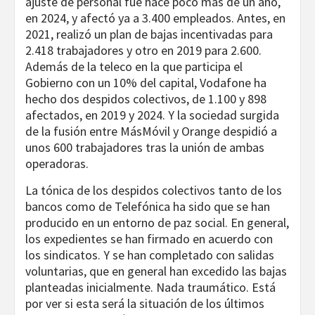
ajuste de personal fue hace poco más de un año,
en 2024, y afectó ya a 3.400 empleados. Antes, en
2021, realizó un plan de bajas incentivadas para
2.418 trabajadores y otro en 2019 para 2.600.
Además de la teleco en la que participa el
Gobierno con un 10% del capital, Vodafone ha
hecho dos despidos colectivos, de 1.100 y 898
afectados, en 2019 y 2024. Y la sociedad surgida
de la fusión entre MásMóvil y Orange despidió a
unos 600 trabajadores tras la unión de ambas
operadoras.
La tónica de los despidos colectivos tanto de los
bancos como de Telefónica ha sido que se han
producido en un entorno de paz social. En general,
los expedientes se han firmado en acuerdo con
los sindicatos. Y se han completado con salidas
voluntarias, que en general han excedido las bajas
planteadas inicialmente. Nada traumático. Está
por ver si esta será la situación de los últimos