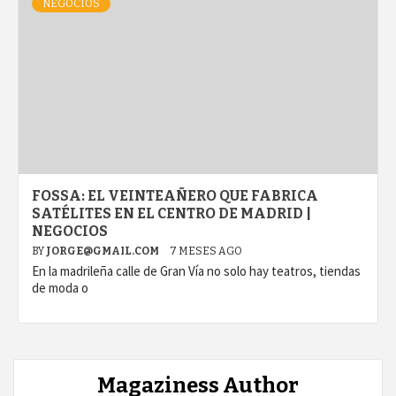
NEGOCIOS
FOSSA: EL VEINTEAÑERO QUE FABRICA
SATÉLITES EN EL CENTRO DE MADRID |
NEGOCIOS
BY
JORGE@GMAIL.COM
7 MESES AGO
En la madrileña calle de Gran Vía no solo hay teatros, tiendas
de moda o
Magaziness Author