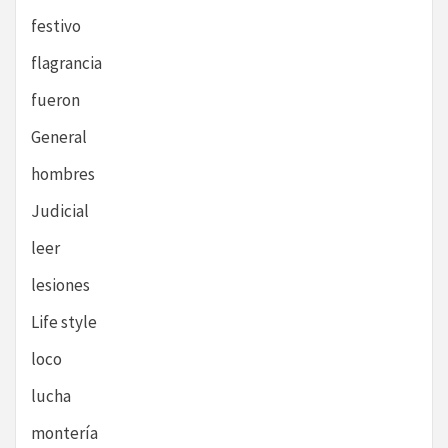
festivo
flagrancia
fueron
General
hombres
Judicial
leer
lesiones
Life style
loco
lucha
montería