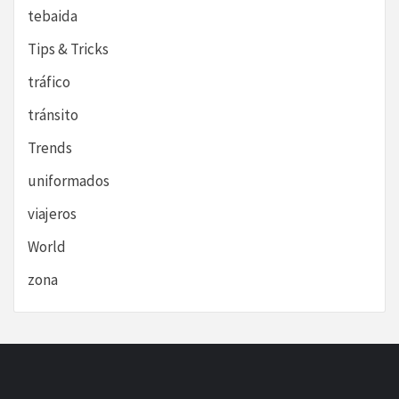
tebaida
Tips & Tricks
tráfico
tránsito
Trends
uniformados
viajeros
World
zona