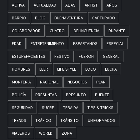
ACTIVA
ACTUALIDAD
ALIAS
ARTIST
AÑOS
BARRIO
BLOG
BUENAVENTURA
CAPTURADO
COLABORADOR
CUATRO
DELINCUENCIA
DURANTE
EDAD
ENTRETENIMIENTO
ESPARTANOS
ESPECIAL
ESTUPEFACIENTES
FESTIVO
FUERON
GENERAL
HOMBRES
LEER
LIFE STYLE
LOCO
LUCHA
MONTERÍA
NACIONAL
NEGOCIOS
PLAN
POLICÍA
PRESUNTAS
PRESUNTO
PUENTE
SEGURIDAD
SUCRE
TEBAIDA
TIPS & TRICKS
TRENDS
TRÁFICO
TRÁNSITO
UNIFORMADOS
VIAJEROS
WORLD
ZONA