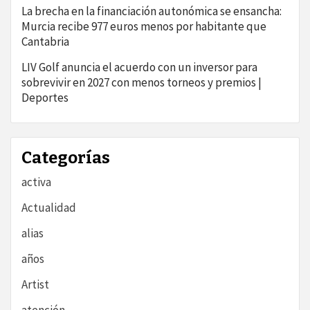
La brecha en la financiación autonómica se ensancha:
Murcia recibe 977 euros menos por habitante que
Cantabria
LIV Golf anuncia el acuerdo con un inversor para
sobrevivir en 2027 con menos torneos y premios |
Deportes
Categorías
activa
Actualidad
alias
años
Artist