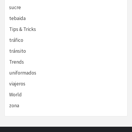
sucre
tebaida
Tips & Tricks
tráfico
tránsito
Trends
uniformados
viajeros
World
zona