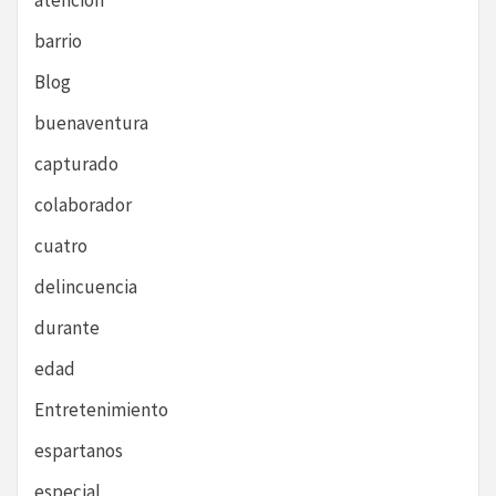
atención
barrio
Blog
buenaventura
capturado
colaborador
cuatro
delincuencia
durante
edad
Entretenimiento
espartanos
especial