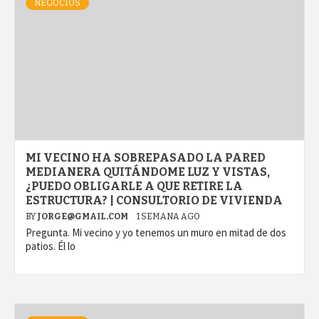
NEGOCIOS
MI VECINO HA SOBREPASADO LA PARED
MEDIANERA QUITÁNDOME LUZ Y VISTAS,
¿PUEDO OBLIGARLE A QUE RETIRE LA
ESTRUCTURA? | CONSULTORIO DE VIVIENDA
BY
JORGE@GMAIL.COM
1 SEMANA AGO
Pregunta. Mi vecino y yo tenemos un muro en mitad de dos
patios. Él lo