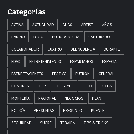
Categorías
ACTIVA
ACTUALIDAD
ALIAS
ARTIST
AÑOS
BARRIO
BLOG
BUENAVENTURA
CAPTURADO
COLABORADOR
CUATRO
DELINCUENCIA
DURANTE
EDAD
ENTRETENIMIENTO
ESPARTANOS
ESPECIAL
ESTUPEFACIENTES
FESTIVO
FUERON
GENERAL
HOMBRES
LEER
LIFE STYLE
LOCO
LUCHA
MONTERÍA
NACIONAL
NEGOCIOS
PLAN
POLICÍA
PRESUNTAS
PRESUNTO
PUENTE
SEGURIDAD
SUCRE
TEBAIDA
TIPS & TRICKS