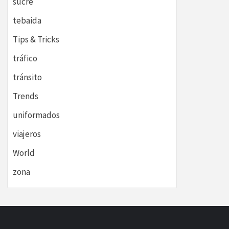
sucre
tebaida
Tips & Tricks
tráfico
tránsito
Trends
uniformados
viajeros
World
zona