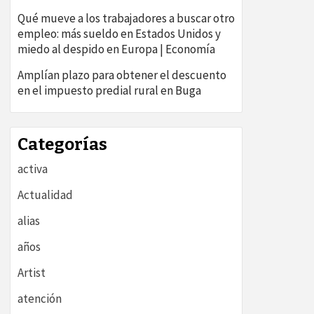
Qué mueve a los trabajadores a buscar otro
empleo: más sueldo en Estados Unidos y
miedo al despido en Europa | Economía
Amplían plazo para obtener el descuento
en el impuesto predial rural en Buga
Categorías
activa
Actualidad
alias
años
Artist
atención