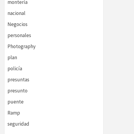
montería
nacional
Negocios
personales
Photography
plan
policía
presuntas
presunto
puente
Ramp
seguridad