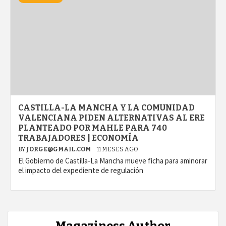
CASTILLA-LA MANCHA Y LA COMUNIDAD
VALENCIANA PIDEN ALTERNATIVAS AL ERE
PLANTEADO POR MAHLE PARA 740
TRABAJADORES | ECONOMÍA
BY
JORGE@GMAIL.COM
11 MESES AGO
El Gobierno de Castilla-La Mancha mueve ficha para aminorar
el impacto del expediente de regulación