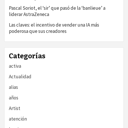
Pascal Soriot, el ‘sir’ que pasó de la ‘banlieue’ a
liderar AstraZeneca
Las claves: el incentivo de vender una IA más
poderosa que sus creadores
Categorías
activa
Actualidad
alias
años
Artist
atención