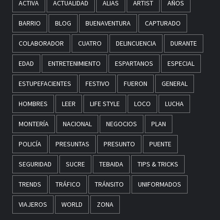
ACTIVA
ACTUALIDAD
ALIAS
ARTIST
AÑOS
BARRIO
BLOG
BUENAVENTURA
CAPTURADO
COLABORADOR
CUATRO
DELINCUENCIA
DURANTE
EDAD
ENTRETENIMIENTO
ESPARTANOS
ESPECIAL
ESTUPEFACIENTES
FESTIVO
FUERON
GENERAL
HOMBRES
LEER
LIFE STYLE
LOCO
LUCHA
MONTERÍA
NACIONAL
NEGOCIOS
PLAN
POLICÍA
PRESUNTAS
PRESUNTO
PUENTE
SEGURIDAD
SUCRE
TEBAIDA
TIPS & TRICKS
TRENDS
TRÁFICO
TRÁNSITO
UNIFORMADOS
VIAJEROS
WORLD
ZONA