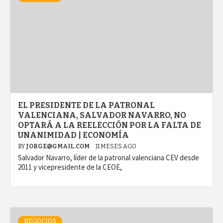
EL PRESIDENTE DE LA PATRONAL
VALENCIANA, SALVADOR NAVARRO, NO
OPTARÁ A LA REELECCIÓN POR LA FALTA DE
UNANIMIDAD | ECONOMÍA
BY
JORGE@GMAIL.COM
11 MESES AGO
Salvador Navarro, líder de la patronal valenciana CEV desde
2011 y vicepresidente de la CEOE,
NEGOCIOS