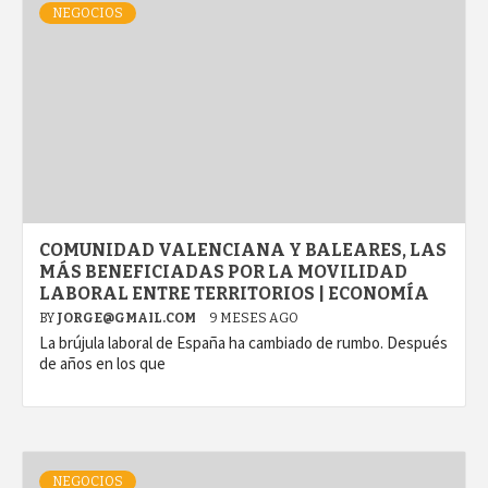
NEGOCIOS
COMUNIDAD VALENCIANA Y BALEARES, LAS
MÁS BENEFICIADAS POR LA MOVILIDAD
LABORAL ENTRE TERRITORIOS | ECONOMÍA
BY
JORGE@GMAIL.COM
9 MESES AGO
La brújula laboral de España ha cambiado de rumbo. Después
de años en los que
NEGOCIOS