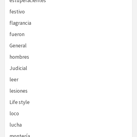
estupefacientes
festivo
flagrancia
fueron
General
hombres
Judicial
leer
lesiones
Life style
loco
lucha
montería