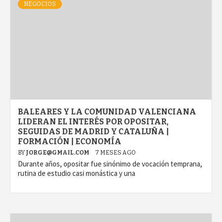
NEGOCIOS
BALEARES Y LA COMUNIDAD VALENCIANA
LIDERAN EL INTERÉS POR OPOSITAR,
SEGUIDAS DE MADRID Y CATALUÑA |
FORMACIÓN | ECONOMÍA
BY
JORGE@GMAIL.COM
7 MESES AGO
Durante años, opositar fue sinónimo de vocación temprana,
rutina de estudio casi monástica y una