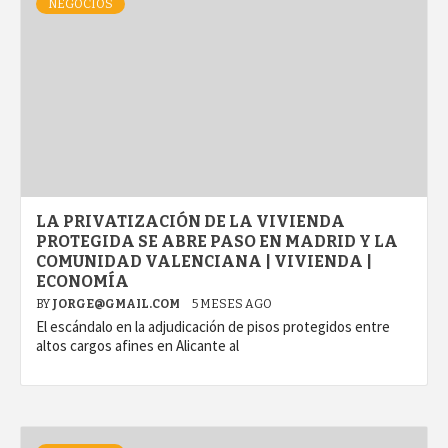
NEGOCIOS
LA PRIVATIZACIÓN DE LA VIVIENDA
PROTEGIDA SE ABRE PASO EN MADRID Y LA
COMUNIDAD VALENCIANA | VIVIENDA |
ECONOMÍA
BY
JORGE@GMAIL.COM
5 MESES AGO
El escándalo en la adjudicación de pisos protegidos entre
altos cargos afines en Alicante al