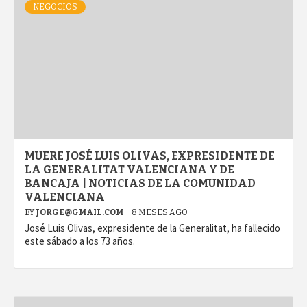
NEGOCIOS
MUERE JOSÉ LUIS OLIVAS, EXPRESIDENTE DE
LA GENERALITAT VALENCIANA Y DE
BANCAJA | NOTICIAS DE LA COMUNIDAD
VALENCIANA
BY
JORGE@GMAIL.COM
8 MESES AGO
José Luis Olivas, expresidente de la Generalitat, ha fallecido
este sábado a los 73 años.