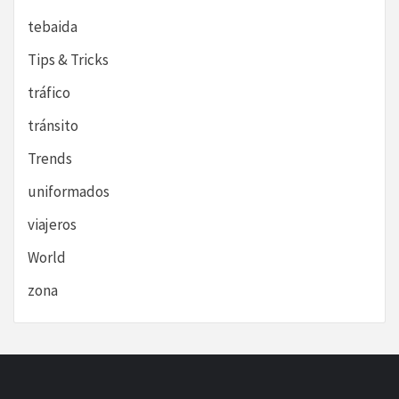
tebaida
Tips & Tricks
tráfico
tránsito
Trends
uniformados
viajeros
World
zona