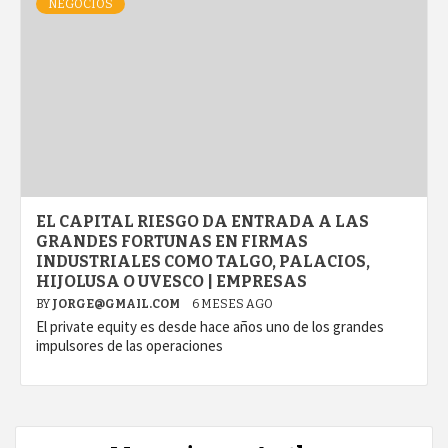
NEGOCIOS
EL CAPITAL RIESGO DA ENTRADA A LAS
GRANDES FORTUNAS EN FIRMAS
INDUSTRIALES COMO TALGO, PALACIOS,
HIJOLUSA O UVESCO | EMPRESAS
BY
JORGE@GMAIL.COM
6 MESES AGO
El private equity es desde hace años uno de los grandes
impulsores de las operaciones