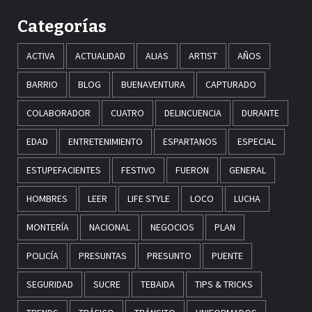
Categorías
ACTIVA
ACTUALIDAD
ALIAS
ARTIST
AÑOS
BARRIO
BLOG
BUENAVENTURA
CAPTURADO
COLABORADOR
CUATRO
DELINCUENCIA
DURANTE
EDAD
ENTRETENIMIENTO
ESPARTANOS
ESPECIAL
ESTUPEFACIENTES
FESTIVO
FUERON
GENERAL
HOMBRES
LEER
LIFE STYLE
LOCO
LUCHA
MONTERÍA
NACIONAL
NEGOCIOS
PLAN
POLICÍA
PRESUNTAS
PRESUNTO
PUENTE
SEGURIDAD
SUCRE
TEBAIDA
TIPS & TRICKS