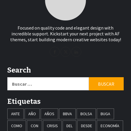
Focused on quality code and elegant design with
incredible support. Kickstart your next project with AF
themes, start building modern creative websites today!
Search
Buscar:
Etiquetas
ANTE
AÑO
AÑOS
BBVA
BOLSA
BUGA
COMO
CON
CRISIS
DEL
DESDE
ECONOMÍA