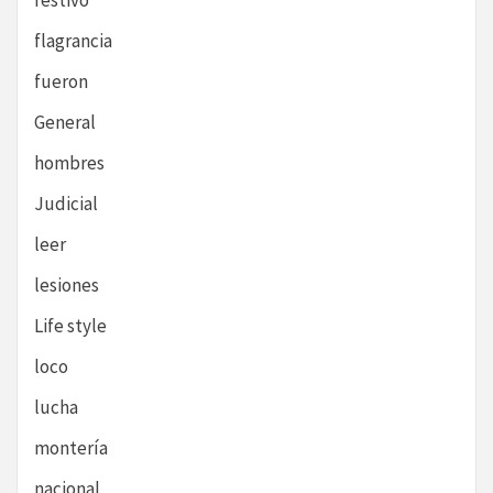
festivo
flagrancia
fueron
General
hombres
Judicial
leer
lesiones
Life style
loco
lucha
montería
nacional