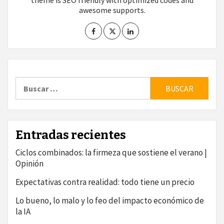
theme is SEO friendly with optimized codes and
awesome supports.
Buscar:
Entradas recientes
Ciclos combinados: la firmeza que sostiene el verano |
Opinión
Expectativas contra realidad: todo tiene un precio
Lo bueno, lo malo y lo feo del impacto económico de
la IA