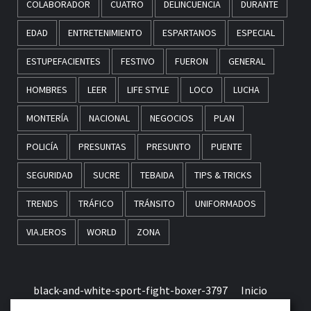
COLABORADOR
CUATRO
DELINCUENCIA
DURANTE
EDAD
ENTRETENIMIENTO
ESPARTANOS
ESPECIAL
ESTUPEFACIENTES
FESTIVO
FUERON
GENERAL
HOMBRES
LEER
LIFE STYLE
LOCO
LUCHA
MONTERÍA
NACIONAL
NEGOCIOS
PLAN
POLICÍA
PRESUNTAS
PRESUNTO
PUENTE
SEGURIDAD
SUCRE
TEBAIDA
TIPS & TRICKS
TRENDS
TRÁFICO
TRÁNSITO
UNIFORMADOS
VIAJEROS
WORLD
ZONA
black-and-white-sport-fight-boxer-3797
Inicio