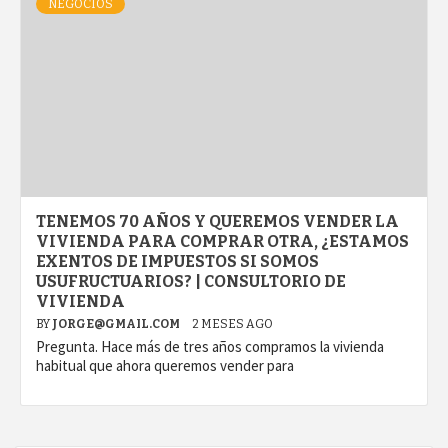
NEGOCIOS
TENEMOS 70 AÑOS Y QUEREMOS VENDER LA
VIVIENDA PARA COMPRAR OTRA, ¿ESTAMOS
EXENTOS DE IMPUESTOS SI SOMOS
USUFRUCTUARIOS? | CONSULTORIO DE
VIVIENDA
BY
JORGE@GMAIL.COM
2 MESES AGO
Pregunta. Hace más de tres años compramos la vivienda
habitual que ahora queremos vender para