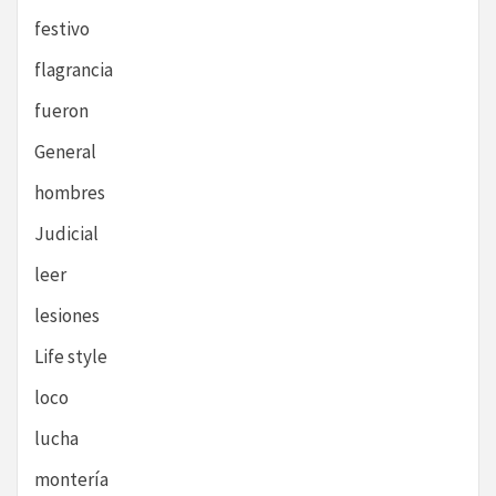
festivo
flagrancia
fueron
General
hombres
Judicial
leer
lesiones
Life style
loco
lucha
montería