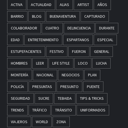
ACTIVA
ACTUALIDAD
ALIAS
ARTIST
AÑOS
BARRIO
BLOG
BUENAVENTURA
CAPTURADO
COLABORADOR
CUATRO
DELINCUENCIA
DURANTE
EDAD
ENTRETENIMIENTO
ESPARTANOS
ESPECIAL
ESTUPEFACIENTES
FESTIVO
FUERON
GENERAL
HOMBRES
LEER
LIFE STYLE
LOCO
LUCHA
MONTERÍA
NACIONAL
NEGOCIOS
PLAN
POLICÍA
PRESUNTAS
PRESUNTO
PUENTE
SEGURIDAD
SUCRE
TEBAIDA
TIPS & TRICKS
TRENDS
TRÁFICO
TRÁNSITO
UNIFORMADOS
VIAJEROS
WORLD
ZONA