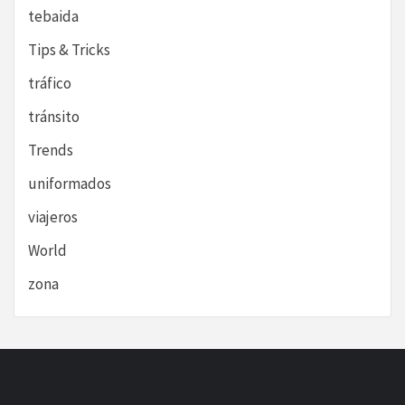
tebaida
Tips & Tricks
tráfico
tránsito
Trends
uniformados
viajeros
World
zona