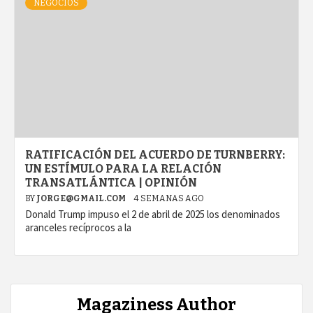
NEGOCIOS
RATIFICACIÓN DEL ACUERDO DE TURNBERRY:
UN ESTÍMULO PARA LA RELACIÓN
TRANSATLÁNTICA | OPINIÓN
BY
JORGE@GMAIL.COM
4 SEMANAS AGO
Donald Trump impuso el 2 de abril de 2025 los denominados
aranceles recíprocos a la
Magaziness Author