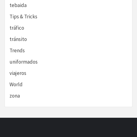
tebaida
Tips & Tricks
tráfico
tránsito
Trends
uniformados
viajeros
World
zona