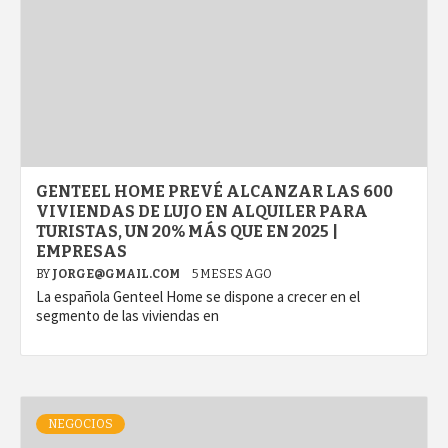
GENTEEL HOME PREVÉ ALCANZAR LAS 600
VIVIENDAS DE LUJO EN ALQUILER PARA
TURISTAS, UN 20% MÁS QUE EN 2025 |
EMPRESAS
BY
JORGE@GMAIL.COM
5 MESES AGO
La española Genteel Home se dispone a crecer en el
segmento de las viviendas en
NEGOCIOS