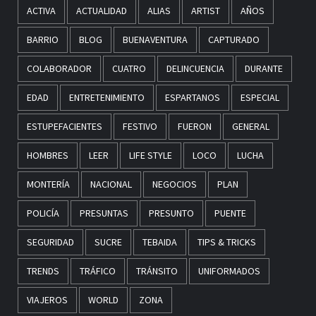
ACTIVA
ACTUALIDAD
ALIAS
ARTIST
AÑOS
BARRIO
BLOG
BUENAVENTURA
CAPTURADO
COLABORADOR
CUATRO
DELINCUENCIA
DURANTE
EDAD
ENTRETENIMIENTO
ESPARTANOS
ESPECIAL
ESTUPEFACIENTES
FESTIVO
FUERON
GENERAL
HOMBRES
LEER
LIFE STYLE
LOCO
LUCHA
MONTERÍA
NACIONAL
NEGOCIOS
PLAN
POLICÍA
PRESUNTAS
PRESUNTO
PUENTE
SEGURIDAD
SUCRE
TEBAIDA
TIPS & TRICKS
TRENDS
TRÁFICO
TRÁNSITO
UNIFORMADOS
VIAJEROS
WORLD
ZONA