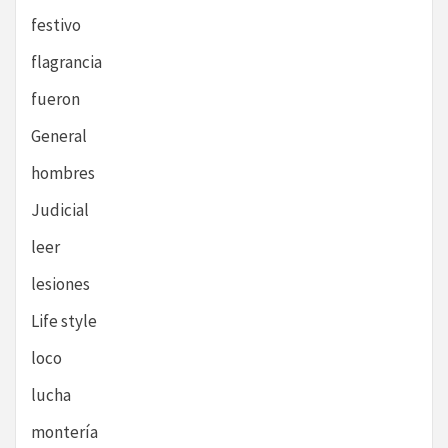
festivo
flagrancia
fueron
General
hombres
Judicial
leer
lesiones
Life style
loco
lucha
montería