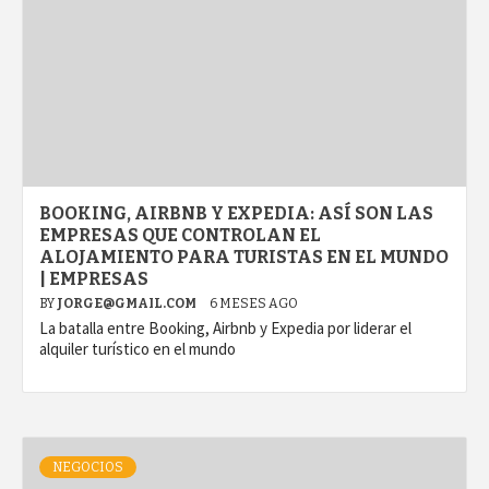
BOOKING, AIRBNB Y EXPEDIA: ASÍ SON LAS
EMPRESAS QUE CONTROLAN EL
ALOJAMIENTO PARA TURISTAS EN EL MUNDO
| EMPRESAS
BY
JORGE@GMAIL.COM
6 MESES AGO
La batalla entre Booking, Airbnb y Expedia por liderar el
alquiler turístico en el mundo
NEGOCIOS