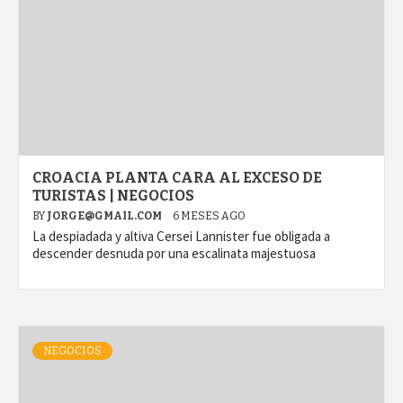
CROACIA PLANTA CARA AL EXCESO DE
TURISTAS | NEGOCIOS
BY
JORGE@GMAIL.COM
6 MESES AGO
La despiadada y altiva Cersei Lannister fue obligada a
descender desnuda por una escalinata majestuosa
NEGOCIOS