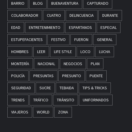
BARRIO
BLOG
BUENAVENTURA
CAPTURADO
COLABORADOR
CUATRO
DELINCUENCIA
DURANTE
EDAD
ENTRETENIMIENTO
ESPARTANOS
ESPECIAL
ESTUPEFACIENTES
FESTIVO
FUERON
GENERAL
HOMBRES
LEER
LIFE STYLE
LOCO
LUCHA
MONTERÍA
NACIONAL
NEGOCIOS
PLAN
POLICÍA
PRESUNTAS
PRESUNTO
PUENTE
SEGURIDAD
SUCRE
TEBAIDA
TIPS & TRICKS
TRENDS
TRÁFICO
TRÁNSITO
UNIFORMADOS
VIAJEROS
WORLD
ZONA