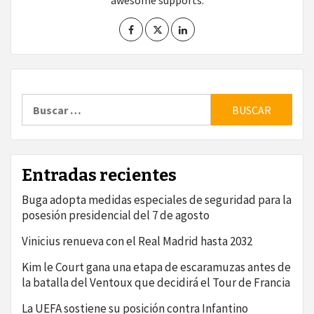
awesome supports.
Buscar:
Entradas recientes
Buga adopta medidas especiales de seguridad para la
posesión presidencial del 7 de agosto
Vinicius renueva con el Real Madrid hasta 2032
Kim le Court gana una etapa de escaramuzas antes de
la batalla del Ventoux que decidirá el Tour de Francia
La UEFA sostiene su posición contra Infantino