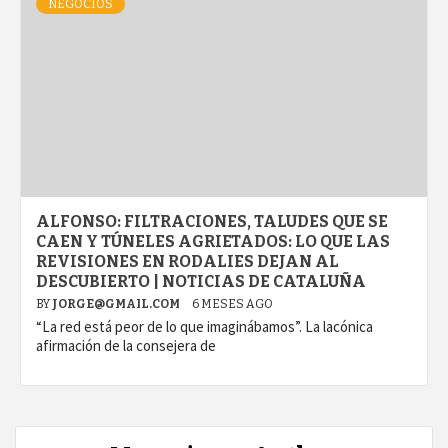
NEGOCIOS
ALFONSO: FILTRACIONES, TALUDES QUE SE
CAEN Y TÚNELES AGRIETADOS: LO QUE LAS
REVISIONES EN RODALIES DEJAN AL
DESCUBIERTO | NOTICIAS DE CATALUÑA
BY
JORGE@GMAIL.COM
6 MESES AGO
“La red está peor de lo que imaginábamos”. La lacónica
afirmación de la consejera de