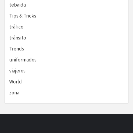
tebaida
Tips & Tricks
tráfico
tránsito
Trends
uniformados
viajeros
World
zona