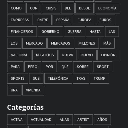
COMO
CON
CRISIS
DEL
DESDE
ECONOMÍA
EMPRESAS
ENTRE
ESPAÑA
EUROPA
EUROS
FINANCIEROS
GOBIERNO
GUERRA
HASTA
LAS
LOS
MERCADO
MERCADOS
MILLONES
MÁS
NACIONAL
NEGOCIOS
NUEVA
NUEVO
OPINIÓN
PARA
PERO
POR
QUÉ
SOBRE
SPORT
SPORTS
SUS
TELEFÓNICA
TRAS
TRUMP
UNA
VIVIENDA
Categorías
ACTIVA
ACTUALIDAD
ALIAS
ARTIST
AÑOS