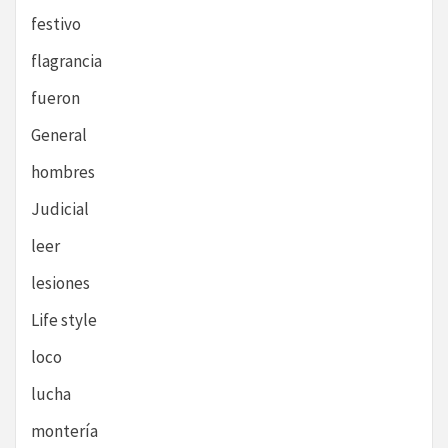
festivo
flagrancia
fueron
General
hombres
Judicial
leer
lesiones
Life style
loco
lucha
montería